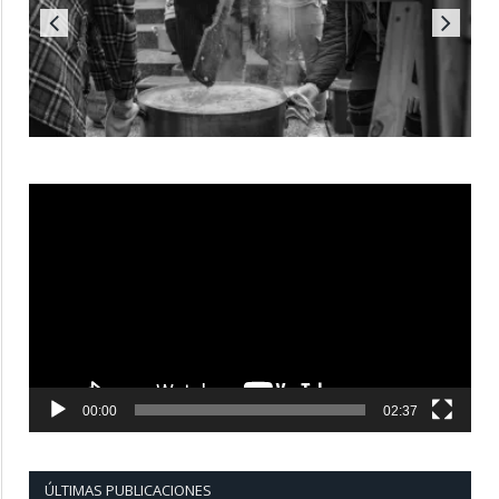
Reproductor
de
vídeo
00:00
02:37
ÚLTIMAS PUBLICACIONES