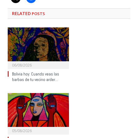
RELATED
POSTS
06/08/2026
Bolivia hoy: Cuando veas las
barbas de tu vecino arder…
05/08/2026