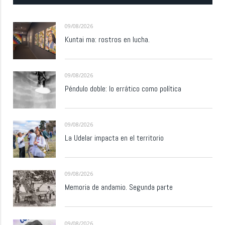
09/08/2026
Kuntai ma: rostros en lucha.
09/08/2026
Péndulo doble: lo errático como política
09/08/2026
La Udelar impacta en el territorio
09/08/2026
Memoria de andamio. Segunda parte
09/08/2026