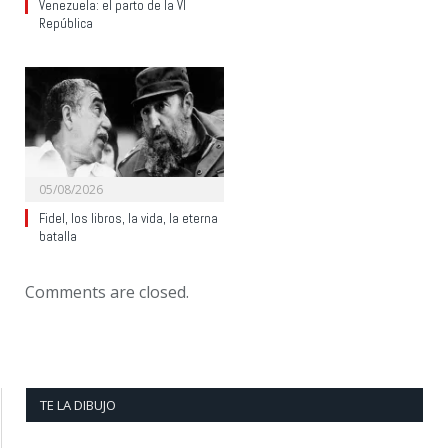
Venezuela: el parto de la VI
República
05/08/2026
Fidel, los libros, la vida, la eterna
batalla
Comments are closed.
TE LA DIBUJO