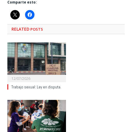
Comparte esto:
RELATED
POSTS
12/07/2026
Trabajo sexual: Ley en disputa.