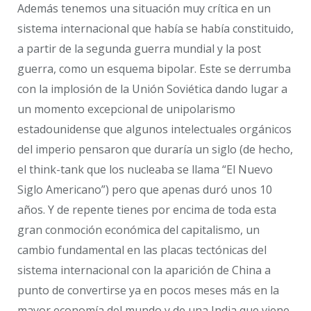
Además tenemos una situación muy crítica en un
sistema internacional que había se había constituido,
a partir de la segunda guerra mundial y la post
guerra, como un esquema bipolar. Este se derrumba
con la implosión de la Unión Soviética dando lugar a
un momento excepcional de unipolarismo
estadounidense que algunos intelectuales orgánicos
del imperio pensaron que duraría un siglo (de hecho,
el think-tank que los nucleaba se llama “El Nuevo
Siglo Americano”) pero que apenas duró unos 10
años. Y de repente tienes por encima de toda esta
gran conmoción económica del capitalismo, un
cambio fundamental en las placas tectónicas del
sistema internacional con la aparición de China a
punto de convertirse ya en pocos meses más en la
mayor economía del mundo y de una India que viene