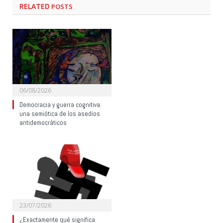
RELATED
POSTS
06/08/2026
Democracia y guerra cognitiva:
una semiótica de los asedios
antidemocráticos
23/07/2026
¿Exactamente qué significa