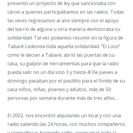
presentó un proyecto de ley que sancionaba con
cárcel a quienes participábamos en las radios. Todas
las veces regresamos al aire siempre con el apoyo
del barrio de alguna u otra manera demostraba su
solidaridad. Tal vez podamos resumir en la figura de
Tabaré Ledesma toda aquella solidaridad. “El Loco”
como le decían a Tabaré; abrió las puertas de su
casa, su galpón de herramientas para que la radio
pueda salir no un día sino 3 y hasta 4! De jueves a
domingo pasaban por el pasillito para el fondo de su
casa niños, niñas, jóvenes y adultos, más de 50
personas por semana durante más de tres años…
El 2002, nos encontró alquilando un local y con una
radio saliendo las 24 horas, con muchos compañeros
y compañeras haciendo radio, programas toda la