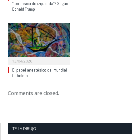
“terrorismo de izquierda”? Según
Donald Trump
13/04/2026
El papel anestésico del mundial
futbolero
Comments are closed.
TE LA DIBUJO