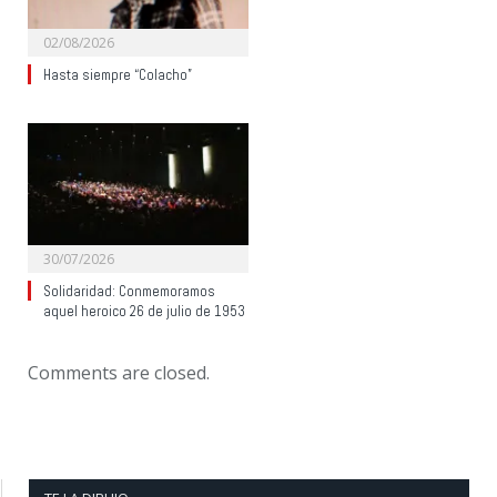
02/08/2026
Hasta siempre “Colacho”
30/07/2026
Solidaridad: Conmemoramos
aquel heroico 26 de julio de 1953
Comments are closed.