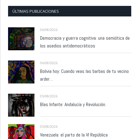
ÚLTIMAS PUBLICACIONES
06/08/2026
Democracia y guerra cognitiva: una semiótica de
los asedios antidemocráticos
06/08/2026
Bolivia hoy: Cuando veas las barbas de tu vecino
arder…
05/08/2026
Blas Infante: Andalucía y Revolución.
05/08/2026
Venezuela: el parto de la VI República