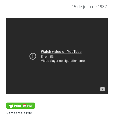
15 de julio de 1987.
Comparte esto: