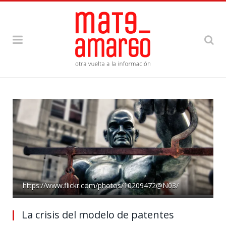
https://www.flickr.com/photos/10209472@N03/
La crisis del modelo de patentes