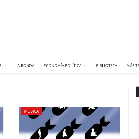
S
LA RONDA
ECONOMÍA POLÍTICA
BIBLIOTECA
MÁS T
MÚSICA