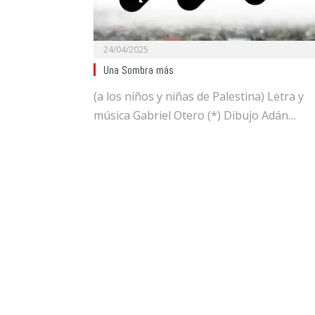
24/04/2025
Una Sombra más
(a los niños y niñas de Palestina) Letra y
música Gabriel Otero (*) Dibujo Adán…