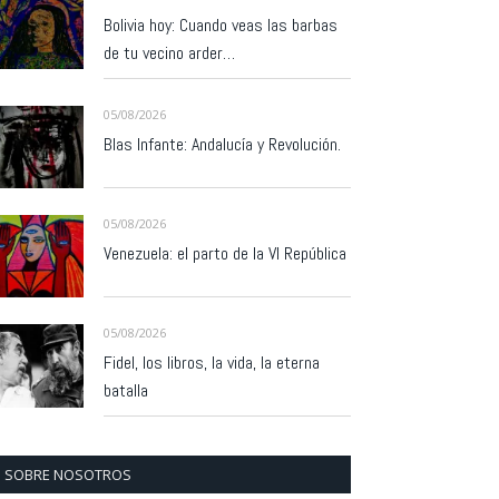
Bolivia hoy: Cuando veas las barbas
de tu vecino arder…
05/08/2026
Blas Infante: Andalucía y Revolución.
05/08/2026
Venezuela: el parto de la VI República
05/08/2026
Fidel, los libros, la vida, la eterna
batalla
SOBRE NOSOTROS