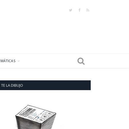
Twitter
Facebook
RSS
EMÁTICAS
TE LA DIBUJO