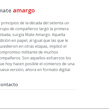
amargo
mate
 principios de la década del setenta un
rupo de compañeros largó la primera
ebada, surgía Mate Amargo. Aquella
dición en papel, al igual que las que le
ucedieron en otras etapas, implicó el
ompromiso militante de muchos
ompañeros. Son aquellos esfuerzos los
ue hoy hacen posible el comienzo de una
ueva versión, ahora en formato digital.
Contacto