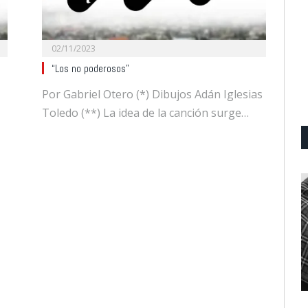
02/11/2023
“Los no poderosos”
Por Gabriel Otero (*) Dibujos Adán Iglesias
Toledo (**) La idea de la canción surge…