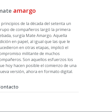
amargo
mate
 principios de la década del setenta un
rupo de compañeros largó la primera
ebada, surgía Mate Amargo. Aquella
dición en papel, al igual que las que le
ucedieron en otras etapas, implicó el
ompromiso militante de muchos
ompañeros. Son aquellos esfuerzos los
ue hoy hacen posible el comienzo de una
ueva versión, ahora en formato digital.
Contacto