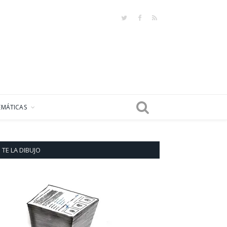
Twitter
Facebook
RSS
EMÁTICAS
TE LA DIBUJO