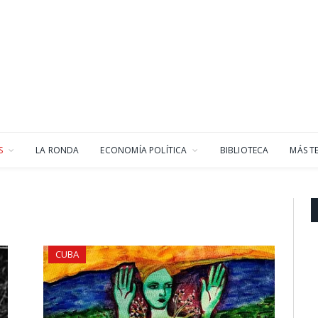
S
LA RONDA
ECONOMÍA POLÍTICA
BIBLIOTECA
MÁS T
CUBA