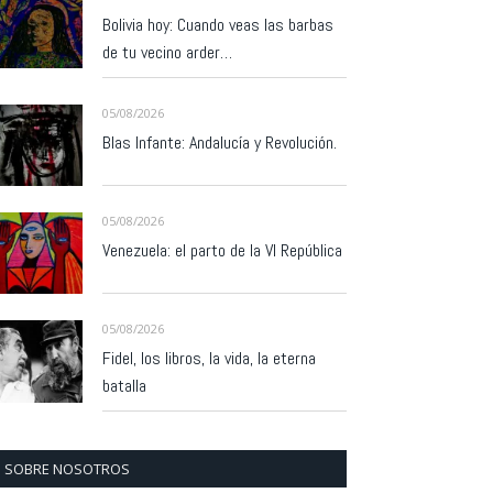
Bolivia hoy: Cuando veas las barbas
de tu vecino arder…
05/08/2026
Blas Infante: Andalucía y Revolución.
05/08/2026
Venezuela: el parto de la VI República
05/08/2026
Fidel, los libros, la vida, la eterna
batalla
SOBRE NOSOTROS