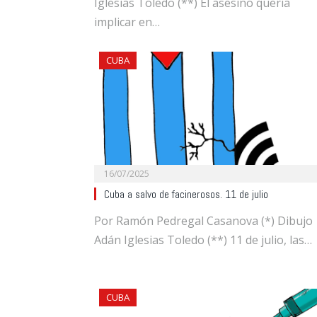
Iglesias Toledo (**) El asesino quería
implicar en…
CUBA
16/07/2025
Cuba a salvo de facinerosos. 11 de julio
Por Ramón Pedregal Casanova (*) Dibujo
Adán Iglesias Toledo (**) 11 de julio, las…
CUBA