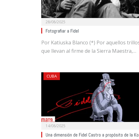
28/08/2025
Fotografiar a Fidel
Por Katiuska Blanco (*) Por aquellos trillo
que llevan al firme de la Sierra Maestra,…
CUBA
14/08/2025
Una dimensión de Fidel Castro a propósito de la Ko