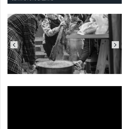
Reproductor
de
vídeo