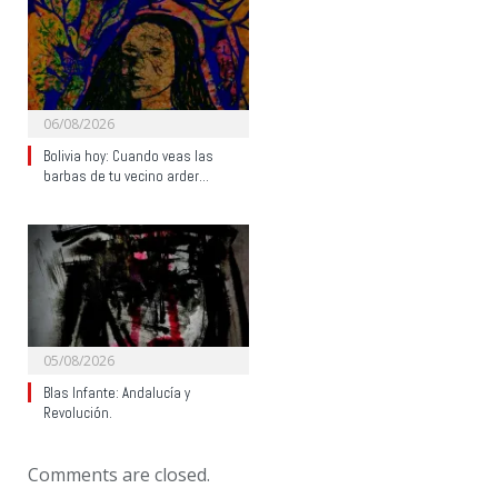
06/08/2026
Bolivia hoy: Cuando veas las
barbas de tu vecino arder…
05/08/2026
Blas Infante: Andalucía y
Revolución.
Comments are closed.