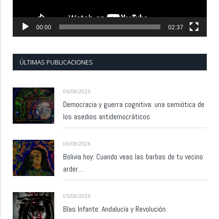
00:00
02:37
ÚLTIMAS PUBLICACIONES
06/08/2026
Democracia y guerra cognitiva: una semiótica de
los asedios antidemocráticos
06/08/2026
Bolivia hoy: Cuando veas las barbas de tu vecino
arder…
05/08/2026
Blas Infante: Andalucía y Revolución.