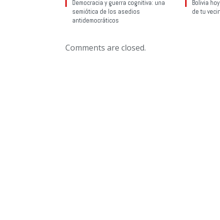
Democracia y guerra cognitiva: una
Bolivia ho
semiótica de los asedios
de tu veci
antidemocráticos
Comments are closed.