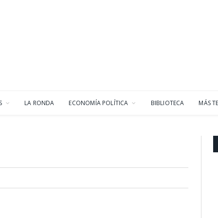
S
LA RONDA
ECONOMÍA POLÍTICA
BIBLIOTECA
MÁS T