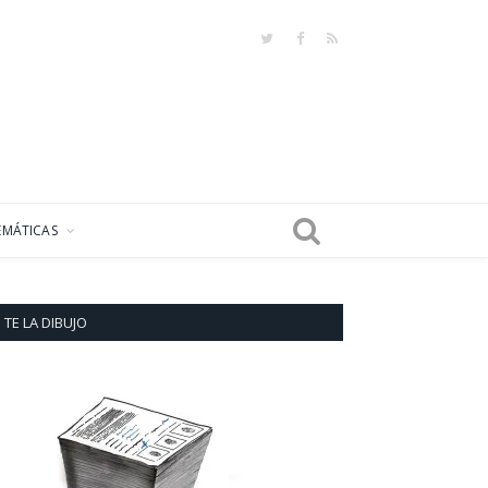
Twitter
Facebook
RSS
EMÁTICAS
TE LA DIBUJO