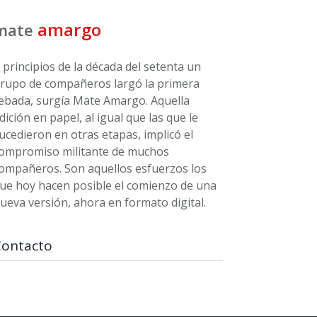
amargo
mate
 principios de la década del setenta un
rupo de compañeros largó la primera
ebada, surgía Mate Amargo. Aquella
dición en papel, al igual que las que le
ucedieron en otras etapas, implicó el
ompromiso militante de muchos
ompañeros. Son aquellos esfuerzos los
ue hoy hacen posible el comienzo de una
ueva versión, ahora en formato digital.
Contacto