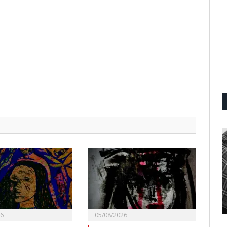
26
05/08/2026