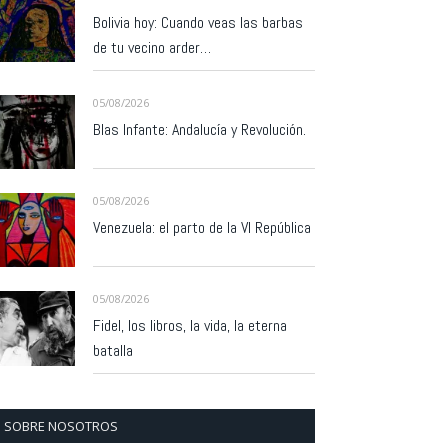
Bolivia hoy: Cuando veas las barbas
de tu vecino arder…
05/08/2026
Blas Infante: Andalucía y Revolución.
05/08/2026
Venezuela: el parto de la VI República
05/08/2026
Fidel, los libros, la vida, la eterna
batalla
SOBRE NOSOTROS