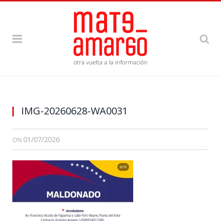
IMG-20260628-WA0031
01/07/2026
ON