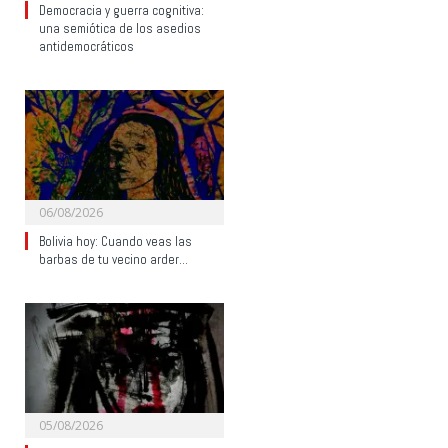
Democracia y guerra cognitiva:
una semiótica de los asedios
antidemocráticos
06/08/2026
Bolivia hoy: Cuando veas las
barbas de tu vecino arder…
05/08/2026