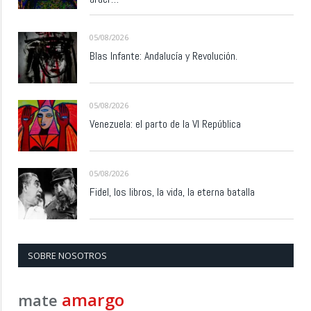
05/08/2026
Blas Infante: Andalucía y Revolución.
05/08/2026
Venezuela: el parto de la VI República
05/08/2026
Fidel, los libros, la vida, la eterna batalla
SOBRE NOSOTROS
amargo
mate