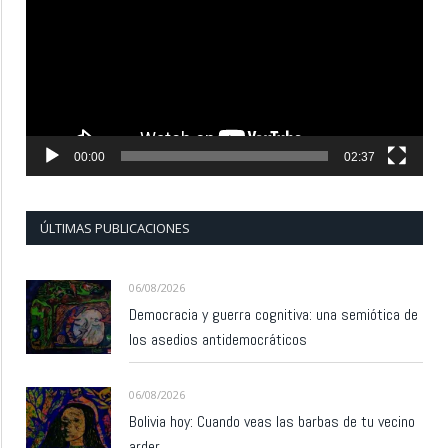
vídeo
00:00
02:37
ÚLTIMAS PUBLICACIONES
06/08/2026
Democracia y guerra cognitiva: una semiótica de
los asedios antidemocráticos
06/08/2026
Bolivia hoy: Cuando veas las barbas de tu vecino
arder…