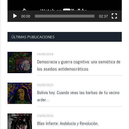
00:00
02:37
ÚLTIMAS PUBLICACIONES
06/08/2026
Democracia y guerra cognitiva: una semiótica de
los asedios antidemocráticos
06/08/2026
Bolivia hoy: Cuando veas las barbas de tu vecino
arder…
05/08/2026
Blas Infante: Andalucía y Revolución.