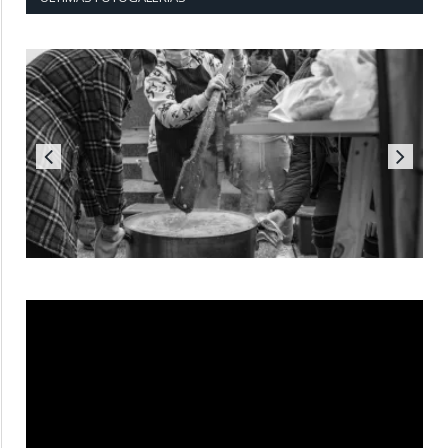
Reproductor
de
vídeo