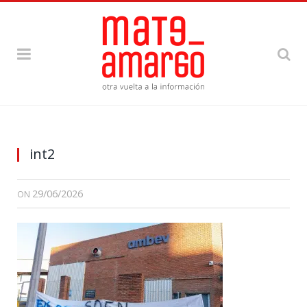
int2
29/06/2026
ON