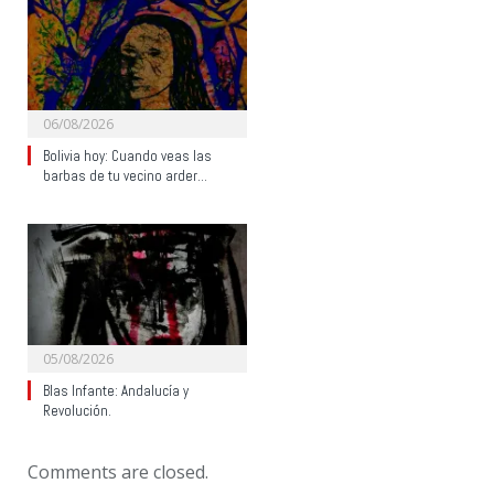
06/08/2026
Bolivia hoy: Cuando veas las
barbas de tu vecino arder…
05/08/2026
Blas Infante: Andalucía y
Revolución.
Comments are closed.