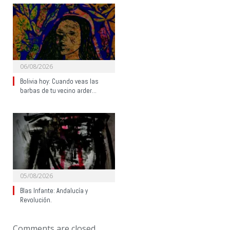
06/08/2026
Bolivia hoy: Cuando veas las
barbas de tu vecino arder…
05/08/2026
Blas Infante: Andalucía y
Revolución.
Comments are closed.