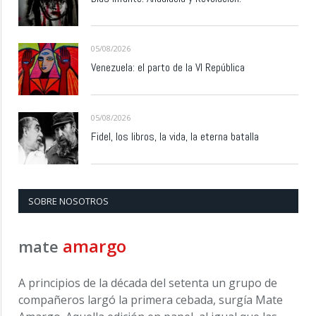
05/08/2026
Venezuela: el parto de la VI República
05/08/2026
Fidel, los libros, la vida, la eterna batalla
SOBRE NOSOTROS
amargo
mate
A principios de la década del setenta un grupo de
compañeros largó la primera cebada, surgía Mate