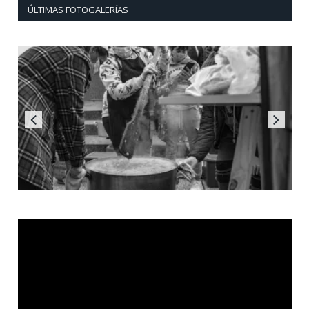
ÚLTIMAS FOTOGALERÍAS
Reproductor
de
vídeo