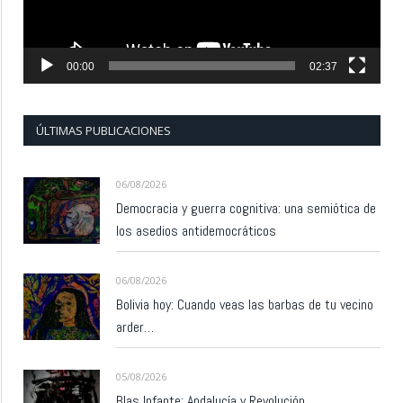
00:00
02:37
ÚLTIMAS PUBLICACIONES
06/08/2026
Democracia y guerra cognitiva: una semiótica de
los asedios antidemocráticos
06/08/2026
Bolivia hoy: Cuando veas las barbas de tu vecino
arder…
05/08/2026
Blas Infante: Andalucía y Revolución.