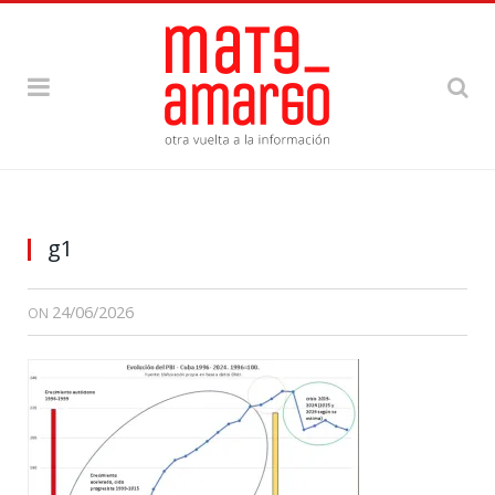
g1
24/06/2026
ON