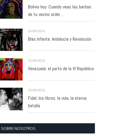
Bolivia hoy: Cuando veas las barbas
de tu vecino arder…
05/08/2026
Blas Infante: Andalucía y Revolución.
05/08/2026
Venezuela: el parto de la VI República
05/08/2026
Fidel, los libros, la vida, la eterna
batalla
SOBRE NOSOTROS