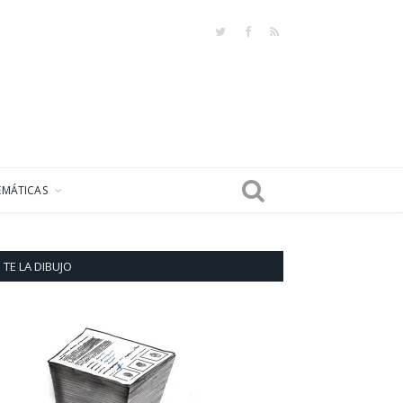
Twitter
Facebook
RSS
EMÁTICAS
TE LA DIBUJO