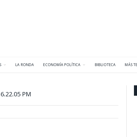
S
LA RONDA
ECONOMÍA POLÍTICA
BIBLIOTECA
MÁS T
6.22.05 PM