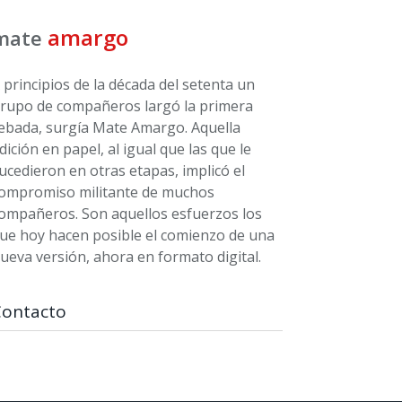
amargo
mate
 principios de la década del setenta un
rupo de compañeros largó la primera
ebada, surgía Mate Amargo. Aquella
dición en papel, al igual que las que le
ucedieron en otras etapas, implicó el
ompromiso militante de muchos
ompañeros. Son aquellos esfuerzos los
ue hoy hacen posible el comienzo de una
ueva versión, ahora en formato digital.
Contacto