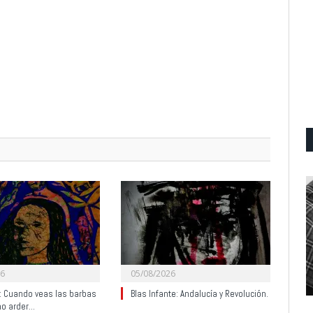
26
05/08/2026
y: Cuando veas las barbas
Blas Infante: Andalucía y Revolución.
no arder…