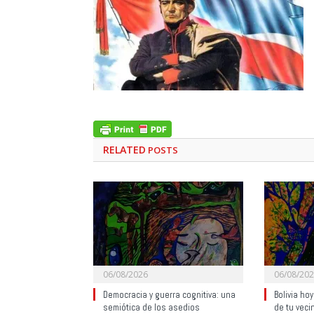
RELATED
POSTS
06/08/2026
06/08/20
Democracia y guerra cognitiva: una
Bolivia ho
semiótica de los asedios
de tu veci