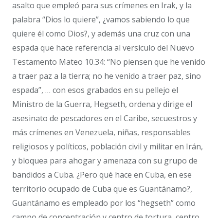
asalto que empleó para sus crímenes en Irak, y la
palabra “Dios lo quiere”, ¿vamos sabiendo lo que
quiere él como Dios?, y además una cruz con una
espada que hace referencia al versículo del Nuevo
Testamento Mateo 10.34: “No piensen que he venido
a traer paz a la tierra; no he venido a traer paz, sino
espada”, … con esos grabados en su pellejo el
Ministro de la Guerra, Hegseth, ordena y dirige el
asesinato de pescadores en el Caribe, secuestros y
más crímenes en Venezuela, niñas, responsables
religiosos y políticos, población civil y militar en Irán,
y bloquea para ahogar y amenaza con su grupo de
bandidos a Cuba. ¿Pero qué hace en Cuba, en ese
territorio ocupado de Cuba que es Guantánamo?,
Guantánamo es empleado por los “hegseth” como
campo de concentración y centro de tortura, centro