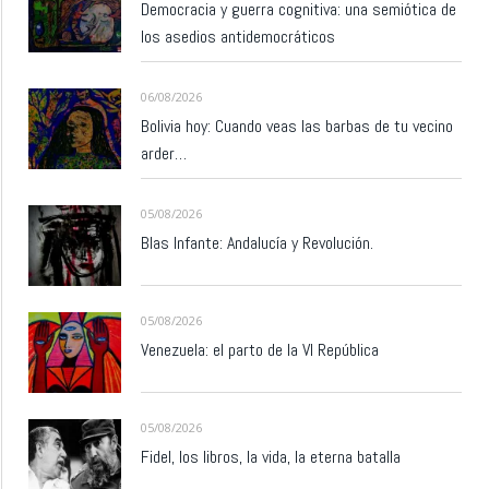
Democracia y guerra cognitiva: una semiótica de
los asedios antidemocráticos
06/08/2026
Bolivia hoy: Cuando veas las barbas de tu vecino
arder…
05/08/2026
Blas Infante: Andalucía y Revolución.
05/08/2026
Venezuela: el parto de la VI República
05/08/2026
Fidel, los libros, la vida, la eterna batalla