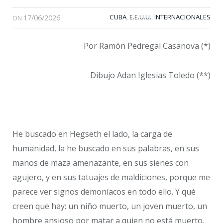
17/06/2026
CUBA
E.E.U.U.
INTERNACIONALES
,
,
ON
Por Ramón Pedregal Casanova (*)
Dibujo Adan Iglesias Toledo (**)
He buscado en Hegseth el lado, la carga de
humanidad, la he buscado en sus palabras, en sus
manos de maza amenazante, en sus sienes con
agujero, y en sus tatuajes de maldiciones, porque me
parece ver signos demoníacos en todo ello. Y qué
creen que hay: un niño muerto, un joven muerto, un
hombre ansioso por matar a quien no está muerto,