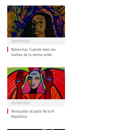
06/08/2026
Bolivia hoy: Cuando veas las
barbas de tu vecino arder…
05/08/2026
Venezuela: el parto de la VI
República