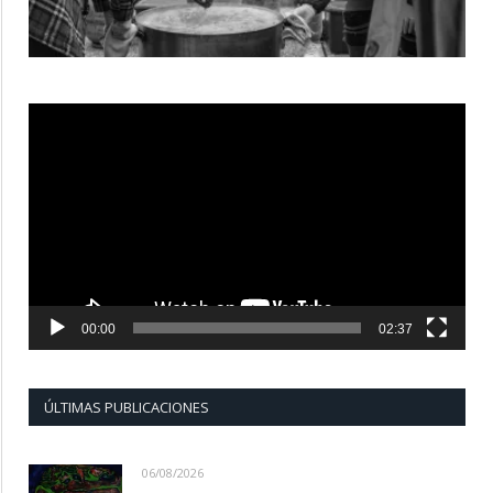
Reproductor
de
vídeo
00:00
02:37
ÚLTIMAS PUBLICACIONES
06/08/2026