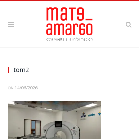
tom2
14/06/2026
ON