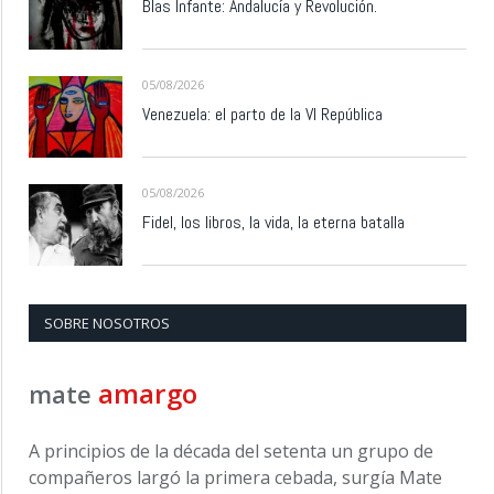
Blas Infante: Andalucía y Revolución.
05/08/2026
Venezuela: el parto de la VI República
05/08/2026
Fidel, los libros, la vida, la eterna batalla
SOBRE NOSOTROS
amargo
mate
A principios de la década del setenta un grupo de
compañeros largó la primera cebada, surgía Mate