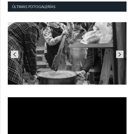
ÚLTIMAS FOTOGALERÍAS
Reproductor
de
vídeo