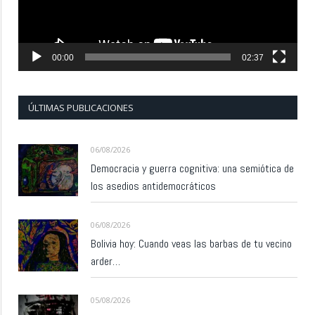
00:00
02:37
ÚLTIMAS PUBLICACIONES
06/08/2026
Democracia y guerra cognitiva: una semiótica de
los asedios antidemocráticos
06/08/2026
Bolivia hoy: Cuando veas las barbas de tu vecino
arder…
05/08/2026