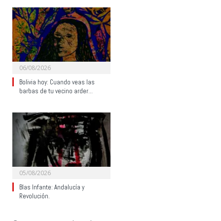
06/08/2026
Bolivia hoy: Cuando veas las
barbas de tu vecino arder…
05/08/2026
Blas Infante: Andalucía y
Revolución.