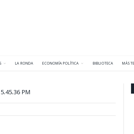
S
LA RONDA
ECONOMÍA POLÍTICA
BIBLIOTECA
MÁS T
5.45.36 PM