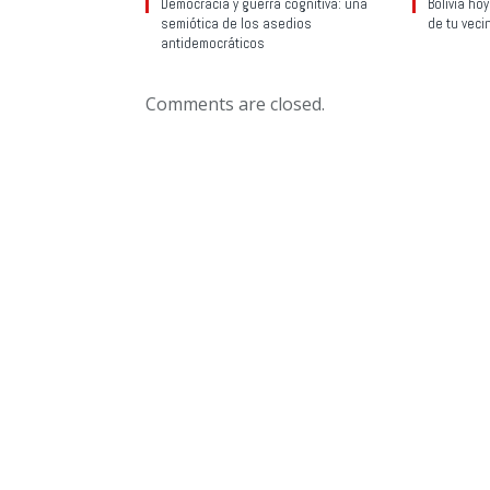
Democracia y guerra cognitiva: una
Bolivia ho
semiótica de los asedios
de tu veci
antidemocráticos
Comments are closed.