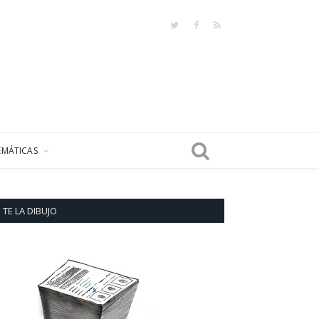
Twitter
Facebook
RSS
EMÁTICAS
TE LA DIBUJO