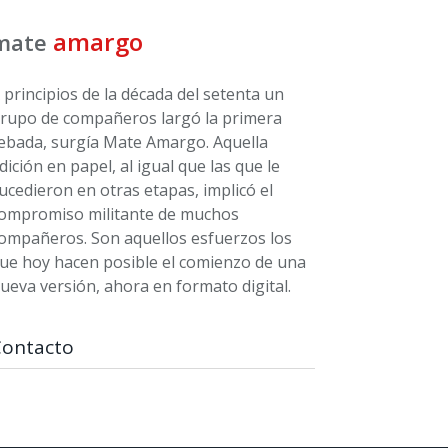
amargo
mate
 principios de la década del setenta un
rupo de compañeros largó la primera
ebada, surgía Mate Amargo. Aquella
dición en papel, al igual que las que le
ucedieron en otras etapas, implicó el
ompromiso militante de muchos
ompañeros. Son aquellos esfuerzos los
ue hoy hacen posible el comienzo de una
ueva versión, ahora en formato digital.
Contacto