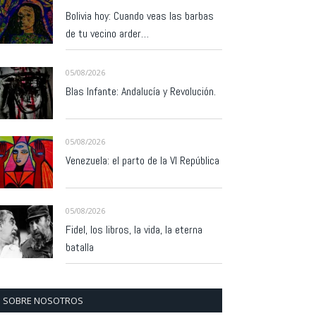
Bolivia hoy: Cuando veas las barbas
de tu vecino arder…
05/08/2026
Blas Infante: Andalucía y Revolución.
05/08/2026
Venezuela: el parto de la VI República
05/08/2026
Fidel, los libros, la vida, la eterna
batalla
SOBRE NOSOTROS