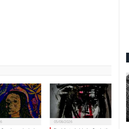
26
05/08/2026