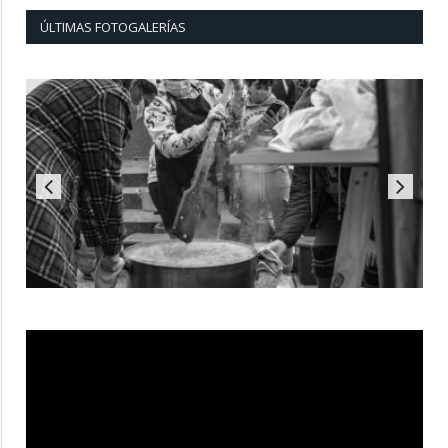
ÚLTIMAS FOTOGALERÍAS
Reproductor
de
vídeo