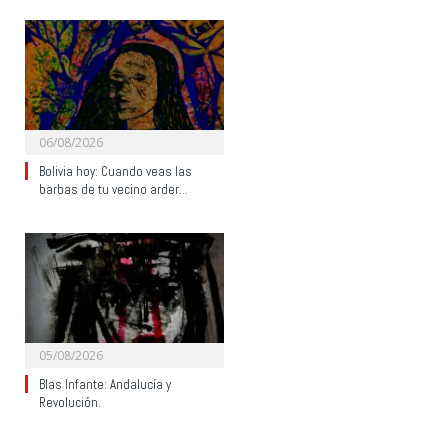
06/08/2026
Bolivia hoy: Cuando veas las
barbas de tu vecino arder…
05/08/2026
Blas Infante: Andalucía y
Revolución.