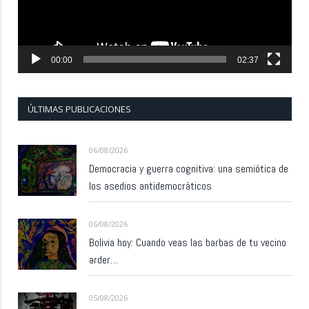
00:00
02:37
ÚLTIMAS PUBLICACIONES
06/08/2026
Democracia y guerra cognitiva: una semiótica de
los asedios antidemocráticos
06/08/2026
Bolivia hoy: Cuando veas las barbas de tu vecino
arder…
05/08/2026