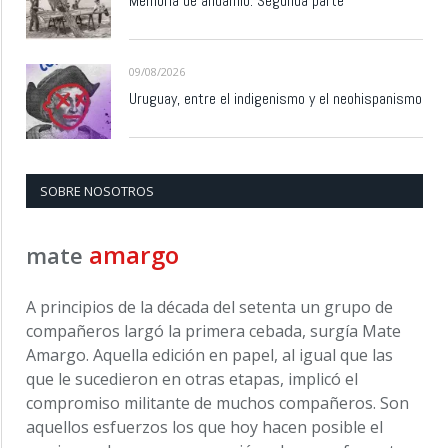
Memoria de andamio. Segunda parte
09/08/2026
Uruguay, entre el indigenismo y el neohispanismo
SOBRE NOSOTROS
amargo
mate
A principios de la década del setenta un grupo de
compañeros largó la primera cebada, surgía Mate
Amargo. Aquella edición en papel, al igual que las
que le sucedieron en otras etapas, implicó el
compromiso militante de muchos compañeros. Son
aquellos esfuerzos los que hoy hacen posible el