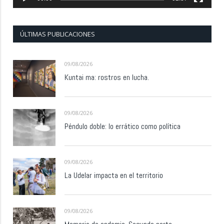
ÚLTIMAS PUBLICACIONES
09/08/2026
Kuntai ma: rostros en lucha.
09/08/2026
Péndulo doble: lo errático como política
09/08/2026
La Udelar impacta en el territorio
09/08/2026