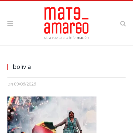
bolivia
09/06/2026
ON