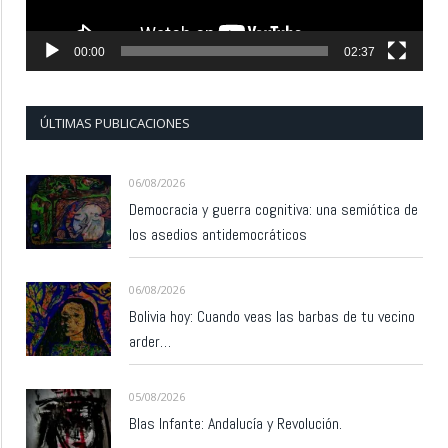
00:00
02:37
ÚLTIMAS PUBLICACIONES
06/08/2026
Democracia y guerra cognitiva: una semiótica de
los asedios antidemocráticos
06/08/2026
Bolivia hoy: Cuando veas las barbas de tu vecino
arder…
05/08/2026
Blas Infante: Andalucía y Revolución.