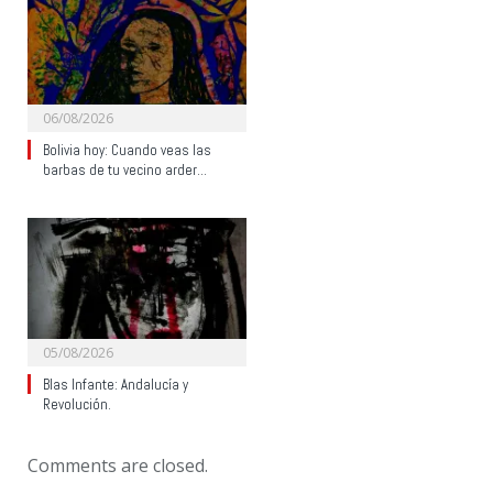
06/08/2026
Bolivia hoy: Cuando veas las
barbas de tu vecino arder…
05/08/2026
Blas Infante: Andalucía y
Revolución.
Comments are closed.