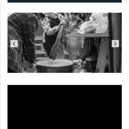
Reproductor
de
vídeo