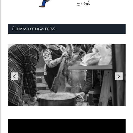
ÚLTIMAS FOTOGALERÍAS
Reproductor
de