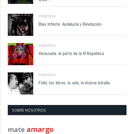
05/08/2026
Blas Infante: Andalucía y Revolución.
05/08/2026
Venezuela: el parto de la VI República
05/08/2026
Fidel, los libros, la vida, la eterna batalla
SOBRE NOSOTROS
amargo
mate