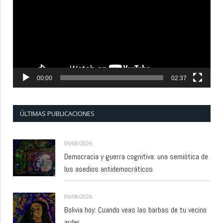
vídeo
00:00
02:37
ÚLTIMAS PUBLICACIONES
06/08/2026
Democracia y guerra cognitiva: una semiótica de
los asedios antidemocráticos
06/08/2026
Bolivia hoy: Cuando veas las barbas de tu vecino
arder…