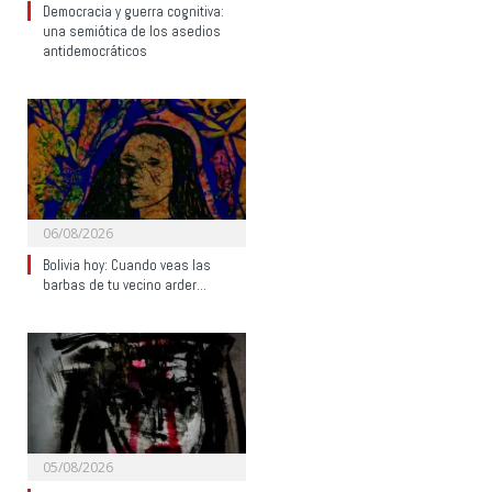
Democracia y guerra cognitiva:
una semiótica de los asedios
antidemocráticos
06/08/2026
Bolivia hoy: Cuando veas las
barbas de tu vecino arder…
05/08/2026