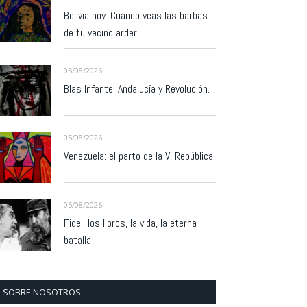
Bolivia hoy: Cuando veas las barbas
de tu vecino arder…
05/08/2026
Blas Infante: Andalucía y Revolución.
05/08/2026
Venezuela: el parto de la VI República
05/08/2026
Fidel, los libros, la vida, la eterna
batalla
SOBRE NOSOTROS