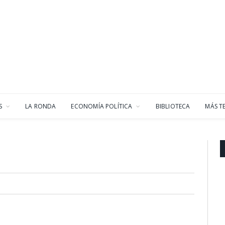
S
LA RONDA
ECONOMÍA POLÍTICA
BIBLIOTECA
MÁS T