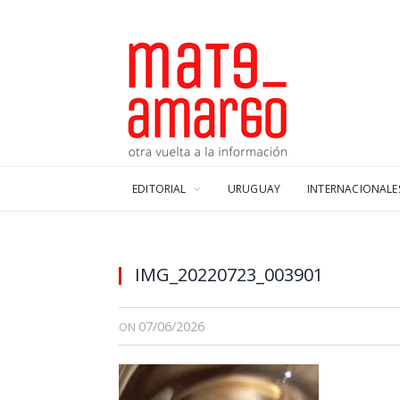
EDITORIAL
URUGUAY
INTERNACIONALE
IMG_20220723_003901
07/06/2026
ON