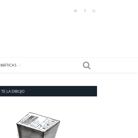
Twitter
Facebook
RSS
EMÁTICAS
TE LA DIBUJO