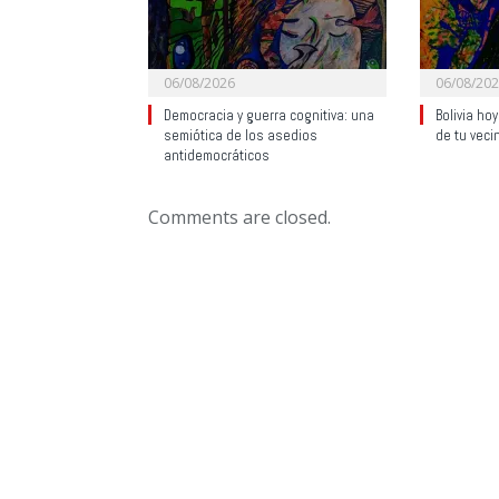
06/08/2026
06/08/20
Democracia y guerra cognitiva: una
Bolivia ho
semiótica de los asedios
de tu veci
antidemocráticos
Comments are closed.