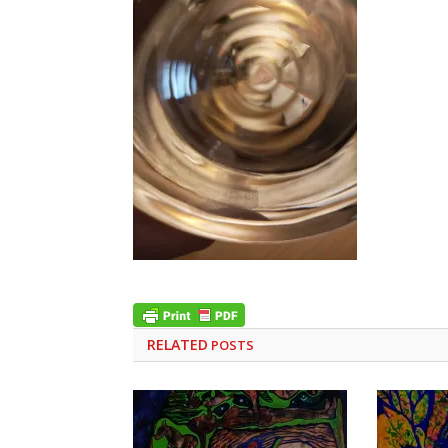
RELATED
POSTS