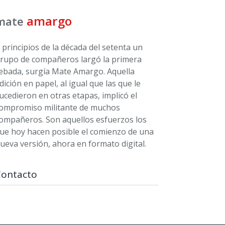
amargo
mate
 principios de la década del setenta un
rupo de compañeros largó la primera
ebada, surgía Mate Amargo. Aquella
dición en papel, al igual que las que le
ucedieron en otras etapas, implicó el
ompromiso militante de muchos
ompañeros. Son aquellos esfuerzos los
ue hoy hacen posible el comienzo de una
ueva versión, ahora en formato digital.
Contacto