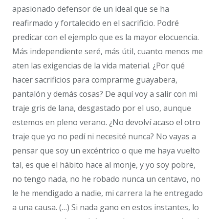
apasionado defensor de un ideal que se ha
reafirmado y fortalecido en el sacrificio. Podré
predicar con el ejemplo que es la mayor elocuencia.
Más independiente seré, más útil, cuanto menos me
aten las exigencias de la vida material. ¿Por qué
hacer sacrificios para comprarme guayabera,
pantalón y demás cosas? De aquí voy a salir con mi
traje gris de lana, desgastado por el uso, aunque
estemos en pleno verano. ¿No devolví acaso el otro
traje que yo no pedí ni necesité nunca? No vayas a
pensar que soy un excéntrico o que me haya vuelto
tal, es que el hábito hace al monje, y yo soy pobre,
no tengo nada, no he robado nunca un centavo, no
le he mendigado a nadie, mi carrera la he entregado
a una causa. (…) Si nada gano en estos instantes, lo