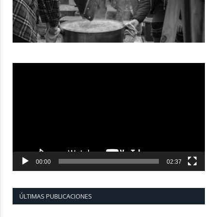
Reproductor
de
vídeo
00:00
02:37
ÚLTIMAS PUBLICACIONES