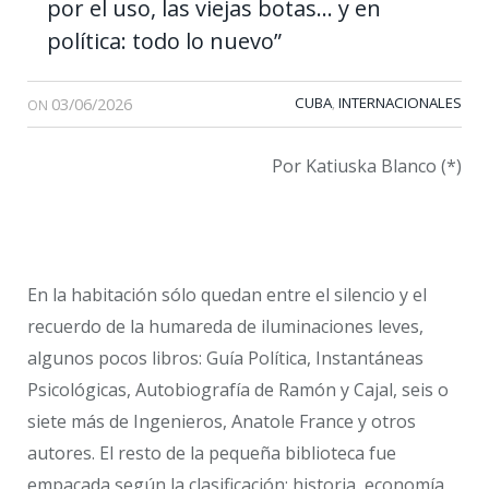
por el uso, las viejas botas… y en
política: todo lo nuevo”
03/06/2026
CUBA
INTERNACIONALES
,
ON
Por Katiuska Blanco (*)
En la habitación sólo quedan entre el silencio y el
recuerdo de la humareda de iluminaciones leves,
algunos pocos libros: Guía Política, Instantáneas
Psicológicas, Autobiografía de Ramón y Cajal, seis o
siete más de Ingenieros, Anatole France y otros
autores. El resto de la pequeña biblioteca fue
empacada según la clasificación: historia, economía,