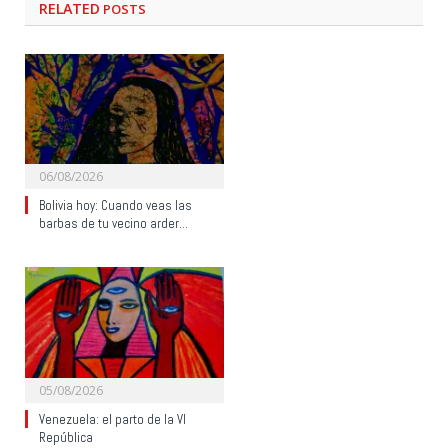
RELATED
POSTS
06/08/2026
Bolivia hoy: Cuando veas las
barbas de tu vecino arder…
05/08/2026
Venezuela: el parto de la VI
República