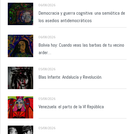
06/08/2026
Democracia y guerra cognitiva: una semiótica de
los asedios antidemocráticos
06/08/2026
Bolivia hoy: Cuando veas las barbas de tu vecino
arder…
05/08/2026
Blas Infante: Andalucía y Revolución.
05/08/2026
Venezuela: el parto de la VI República
05/08/2026