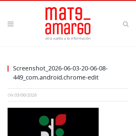
Screenshot_2026-06-03-20-06-08-
449_com.android.chrome-edit
03/06/2026
ON