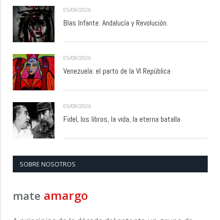
05/08/2026
Blas Infante: Andalucía y Revolución.
05/08/2026
Venezuela: el parto de la VI República
05/08/2026
Fidel, los libros, la vida, la eterna batalla
SOBRE NOSOTROS
amargo
mate