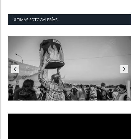
ÚLTIMAS FOTOGALERÍAS
Reproductor
de
vídeo