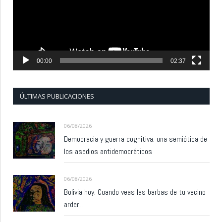
00:00
02:37
ÚLTIMAS PUBLICACIONES
06/08/2026
Democracia y guerra cognitiva: una semiótica de
los asedios antidemocráticos
06/08/2026
Bolivia hoy: Cuando veas las barbas de tu vecino
arder…