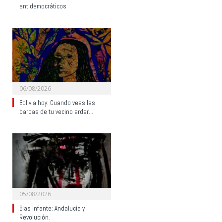
antidemocráticos
06/08/2026
Bolivia hoy: Cuando veas las
barbas de tu vecino arder…
05/08/2026
Blas Infante: Andalucía y
Revolución.