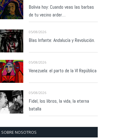
Bolivia hoy: Cuando veas las barbas
de tu vecino arder…
05/08/2026
Blas Infante: Andalucía y Revolución.
05/08/2026
Venezuela: el parto de la VI República
05/08/2026
Fidel, los libros, la vida, la eterna
batalla
SOBRE NOSOTROS