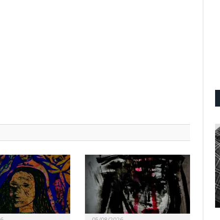
26
05/08/2026