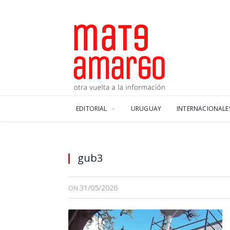
EDITORIAL
URUGUAY
INTERNACIONALE
gub3
31/05/2026
ON