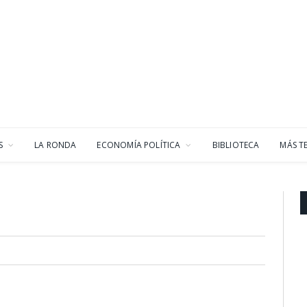
S
LA RONDA
ECONOMÍA POLÍTICA
BIBLIOTECA
MÁS T