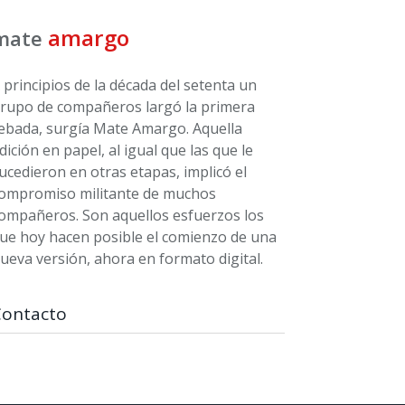
amargo
mate
 principios de la década del setenta un
rupo de compañeros largó la primera
ebada, surgía Mate Amargo. Aquella
dición en papel, al igual que las que le
ucedieron en otras etapas, implicó el
ompromiso militante de muchos
ompañeros. Son aquellos esfuerzos los
ue hoy hacen posible el comienzo de una
ueva versión, ahora en formato digital.
Contacto