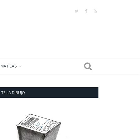
Twitter
Facebook
RSS
EMÁTICAS
TE LA DIBUJO