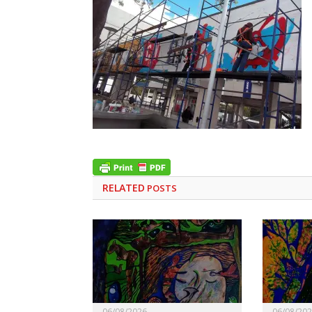
RELATED
POSTS
06/08/2026
06/08/20