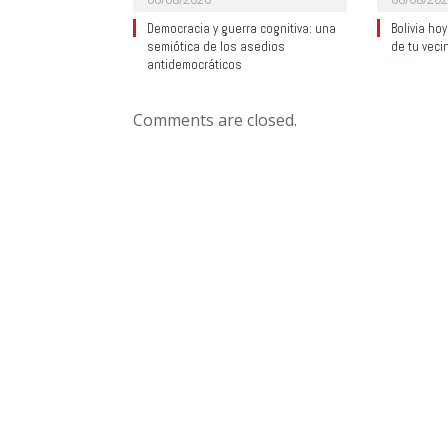
Democracia y guerra cognitiva: una
Bolivia ho
semiótica de los asedios
de tu veci
antidemocráticos
Comments are closed.