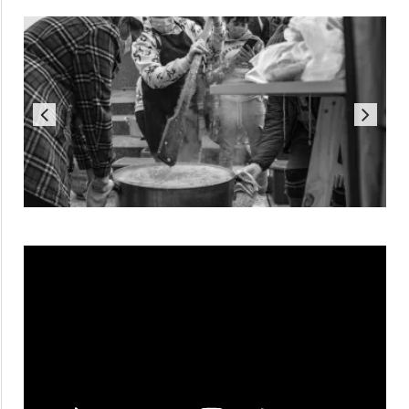
Reproductor
de
vídeo