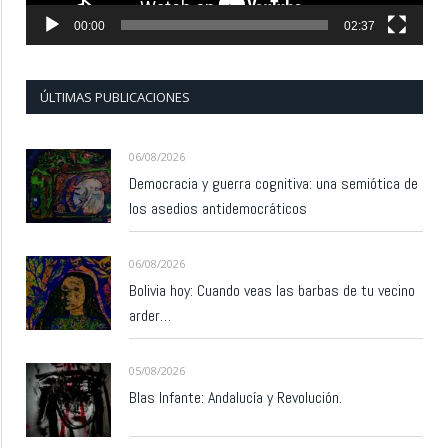
00:00
02:37
ÚLTIMAS PUBLICACIONES
06/08/2026
Democracia y guerra cognitiva: una semiótica de
los asedios antidemocráticos
06/08/2026
Bolivia hoy: Cuando veas las barbas de tu vecino
arder…
05/08/2026
Blas Infante: Andalucía y Revolución.