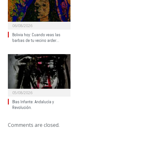
06/08/2026
Bolivia hoy: Cuando veas las
barbas de tu vecino arder…
05/08/2026
Blas Infante: Andalucía y
Revolución.
Comments are closed.