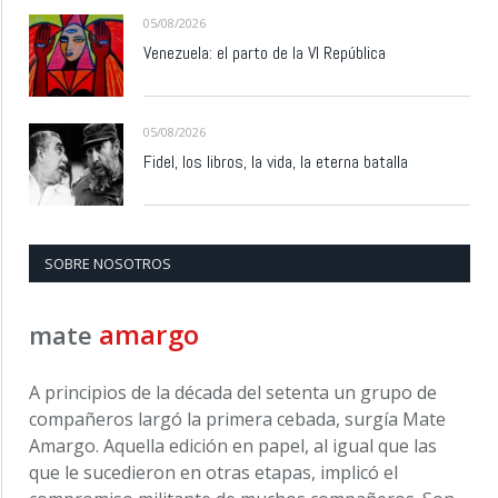
05/08/2026
Venezuela: el parto de la VI República
05/08/2026
Fidel, los libros, la vida, la eterna batalla
SOBRE NOSOTROS
amargo
mate
A principios de la década del setenta un grupo de
compañeros largó la primera cebada, surgía Mate
Amargo. Aquella edición en papel, al igual que las
que le sucedieron en otras etapas, implicó el