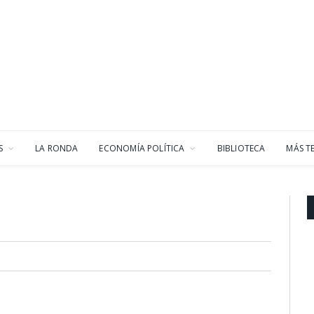
S
LA RONDA
ECONOMÍA POLÍTICA
BIBLIOTECA
MÁS T