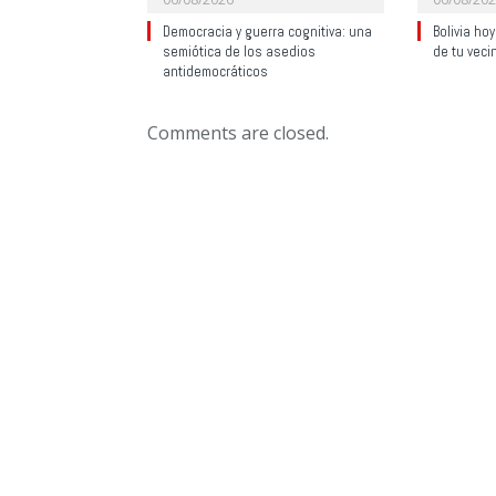
Democracia y guerra cognitiva: una
Bolivia ho
semiótica de los asedios
de tu veci
antidemocráticos
Comments are closed.