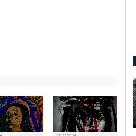
26
05/08/2026