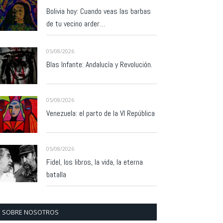
Bolivia hoy: Cuando veas las barbas
de tu vecino arder…
05/08/2026
Blas Infante: Andalucía y Revolución.
05/08/2026
Venezuela: el parto de la VI República
05/08/2026
Fidel, los libros, la vida, la eterna
batalla
SOBRE NOSOTROS