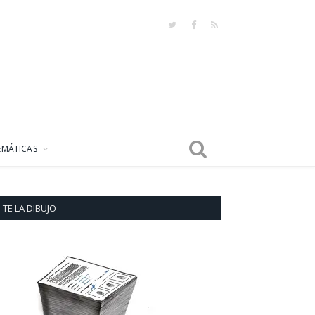
Twitter
Facebook
RSS
EMÁTICAS
TE LA DIBUJO