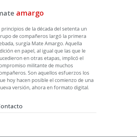
amargo
mate
 principios de la década del setenta un
rupo de compañeros largó la primera
ebada, surgía Mate Amargo. Aquella
dición en papel, al igual que las que le
ucedieron en otras etapas, implicó el
ompromiso militante de muchos
ompañeros. Son aquellos esfuerzos los
ue hoy hacen posible el comienzo de una
ueva versión, ahora en formato digital.
Contacto