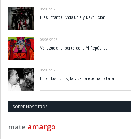
05/08/2026
Blas Infante: Andalucía y Revolución.
05/08/2026
Venezuela: el parto de la VI República
05/08/2026
Fidel, los libros, la vida, la eterna batalla
SOBRE NOSOTROS
amargo
mate