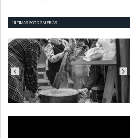
ÚLTIMAS FOTOGALERÍAS
Reproductor
de
vídeo