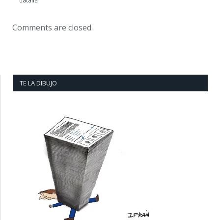
batalla
Comments are closed.
TE LA DIBUJO