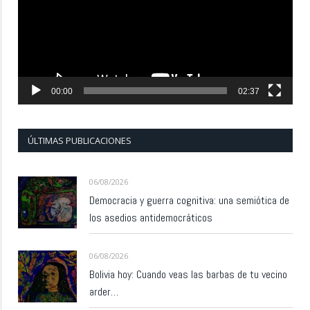
00:00
02:37
ÚLTIMAS PUBLICACIONES
06/08/2026
Democracia y guerra cognitiva: una semiótica de
los asedios antidemocráticos
06/08/2026
Bolivia hoy: Cuando veas las barbas de tu vecino
arder…