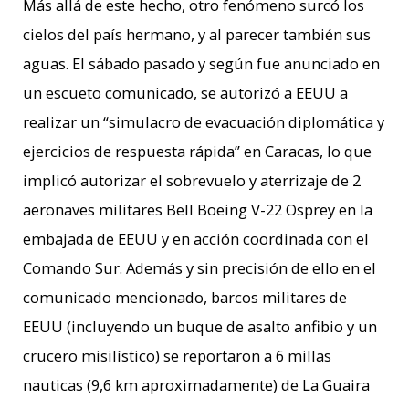
Más allá de este hecho, otro fenómeno surcó los
cielos del país hermano, y al parecer también sus
aguas. El sábado pasado y según fue anunciado en
un escueto comunicado, se autorizó a EEUU a
realizar un “simulacro de evacuación diplomática y
ejercicios de respuesta rápida” en Caracas, lo que
implicó autorizar el sobrevuelo y aterrizaje de 2
aeronaves militares Bell Boeing V-22 Osprey en la
embajada de EEUU y en acción coordinada con el
Comando Sur. Además y sin precisión de ello en el
comunicado mencionado, barcos militares de
EEUU (incluyendo un buque de asalto anfibio y un
crucero misilístico) se reportaron a 6 millas
nauticas (9,6 km aproximadamente) de La Guaira