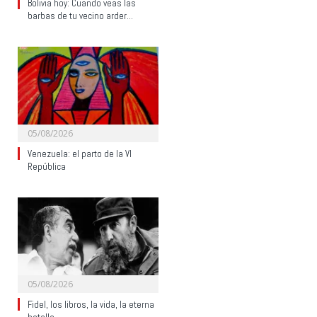
Bolivia hoy: Cuando veas las
barbas de tu vecino arder…
05/08/2026
Venezuela: el parto de la VI
República
05/08/2026
Fidel, los libros, la vida, la eterna