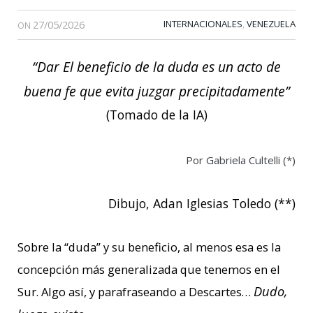
27/05/2026
INTERNACIONALES
VENEZUELA
,
ON
“Dar El beneficio de la duda es un acto de
buena fe que evita juzgar precipitadamente”
(Tomado de la IA)
Por Gabriela Cultelli (*)
Dibujo, Adan Iglesias Toledo (**)
Sobre la “duda” y su beneficio, al menos esa es la
concepción más generalizada que tenemos en el
Dudo,
Sur. Algo así, y parafraseando a Descartes…