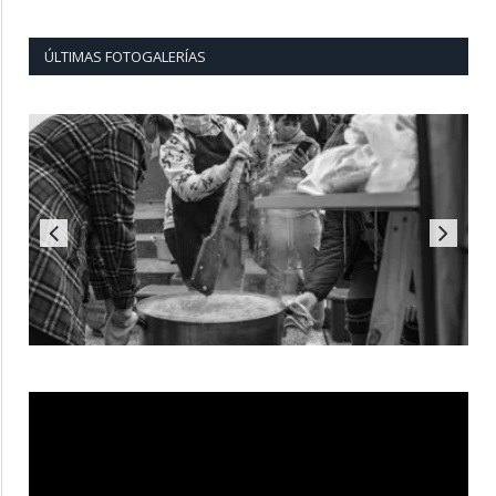
ÚLTIMAS FOTOGALERÍAS
Reproductor
de
vídeo