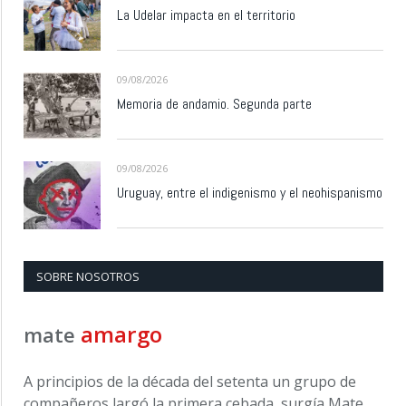
La Udelar impacta en el territorio
09/08/2026
Memoria de andamio. Segunda parte
09/08/2026
Uruguay, entre el indigenismo y el neohispanismo
SOBRE NOSOTROS
amargo
mate
A principios de la década del setenta un grupo de
compañeros largó la primera cebada, surgía Mate