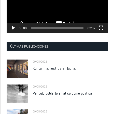
00:00
02:37
ÚLTIMAS PUBLICACIONES
09/08/2026
Kuntai ma: rostros en lucha.
09/08/2026
Péndulo doble: lo errático como política
09/08/2026