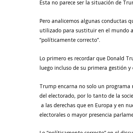
Esta no parece ser la situación de Tr
Pero analicemos algunas conductas que
utilizado para sustituir en el mundo 
“políticamente correcto”.
Lo primero es recordar que Donald Tr
luego incluso de su primera gestión y
Trump encarna no solo un programa r
del electorado, por lo tanto de la soc
a las derechas que en Europa y en nue
electorales o mayor presencia parlame
Lo “políticamente correcto” en el disc