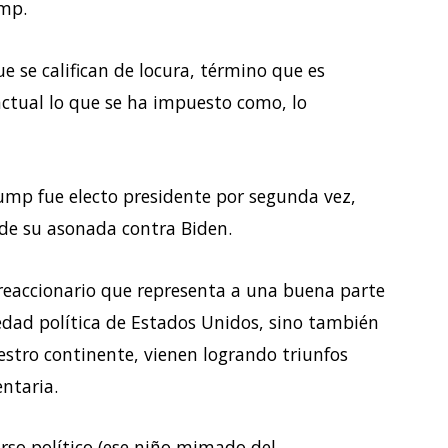
ump.
 se califican de locura, término que es
actual lo que se ha impuesto como, lo
ump fue electo presidente por segunda vez,
 de su asonada contra Biden.
eaccionario que representa a una buena parte
iedad política de Estados Unidos, sino también
stro continente, vienen logrando triunfos
ntaria.
urso político (ese niño mimado del