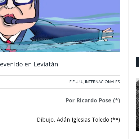
evenido en Leviatán
E.E.U.U.
INTERNACIONALES
,
Por Ricardo Pose (*)
Dibujo, Adán Iglesias Toledo (**)