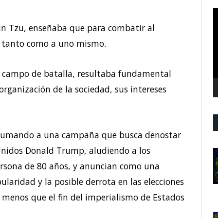
R
d
 Sun Tzu, enseñaba que para combatir al
v
, tanto como a uno mismo.
l campo de batalla, resultaba fundamental
organización de la sociedad, sus intereses
en sumando a una campaña que busca denostar
Unidos Donald Trump, aludiendo a los
rsona de 80 años, y anuncian como una
ularidad y la posible derrota en las elecciones
 menos que el fin del imperialismo de Estados