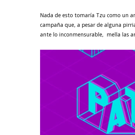
Nada de esto tomaría Tzu como un anál
campaña que, a pesar de alguna pirria 
ante lo inconmensurable, mella las ar