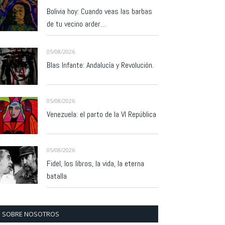
Bolivia hoy: Cuando veas las barbas
de tu vecino arder…
05/08/2026
Blas Infante: Andalucía y Revolución.
05/08/2026
Venezuela: el parto de la VI República
05/08/2026
Fidel, los libros, la vida, la eterna
batalla
SOBRE NOSOTROS