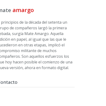
amargo
mate
 principios de la década del setenta un
rupo de compañeros largó la primera
ebada, surgía Mate Amargo. Aquella
dición en papel, al igual que las que le
ucedieron en otras etapas, implicó el
ompromiso militante de muchos
ompañeros. Son aquellos esfuerzos los
ue hoy hacen posible el comienzo de una
ueva versión, ahora en formato digital.
Contacto