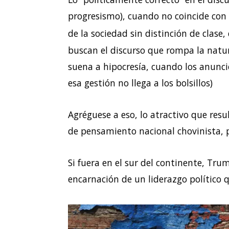
progresismo), cuando no coincide con 
de la sociedad sin distinción de clase
buscan el discurso que rompa la natur
suena a hipocresía, cuando los anuncio
esa gestión no llega a los bolsillos)
Agréguese a eso, lo atractivo que resu
de pensamiento nacional chovinista, pat
Si fuera en el sur del continente, Trump
encarnación de un liderazgo político q