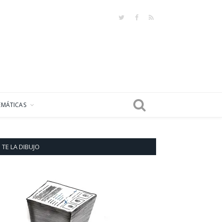
Twitter
Facebook
RSS
EMÁTICAS
TE LA DIBUJO