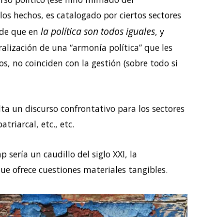
los hechos, es catalogado por ciertos sectores
la política son todos iguales
, de que en
, y
alización de una “armonía política” que les
s, no coinciden con la gestión (sobre todo si
lta un discurso confrontativo para los sectores
riarcal, etc., etc.
 sería un caudillo del siglo XXI, la
ue ofrece cuestiones materiales tangibles.