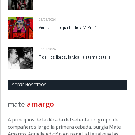
05/08/2026
Venezuela: el parto de la VI República
05/08/2026
Fidel, los libros, la vida, la eterna batalla
SOBRE NOSOTROS
amargo
mate
A principios de la década del setenta un grupo de
compañeros largó la primera cebada, surgía Mate
Amargo. Aquella edición en papel, al igual que las