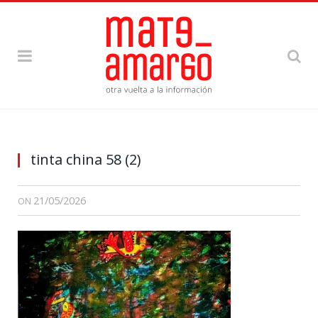
tinta china 58 (2)
21/05/2026
ON