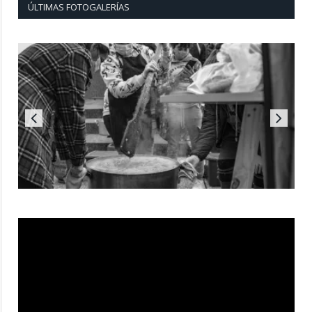
ÚLTIMAS FOTOGALERÍAS
Reproductor
de
vídeo