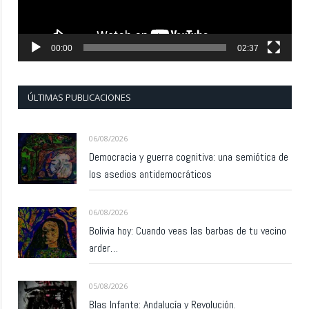
00:00
02:37
ÚLTIMAS PUBLICACIONES
06/08/2026
Democracia y guerra cognitiva: una semiótica de
los asedios antidemocráticos
06/08/2026
Bolivia hoy: Cuando veas las barbas de tu vecino
arder…
05/08/2026
Blas Infante: Andalucía y Revolución.