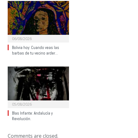
06/08/2026
Bolivia hoy: Cuando veas las
barbas de tu vecino arder…
05/08/2026
Blas Infante: Andalucía y
Revolución.
Comments are closed.