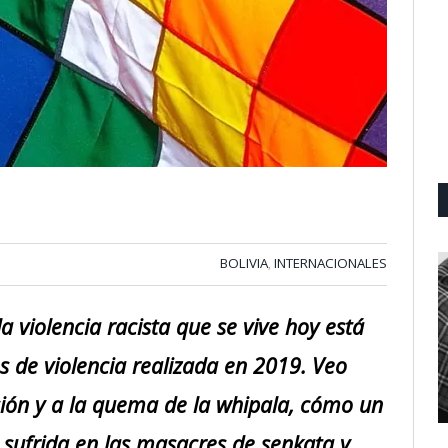
BOLIVIA
INTERNACIONALES
,
 violencia racista que se vive hoy está
 de violencia realizada en 2019. Veo
ión y a la quema de la whipala, cómo un
 sufrida en las masacres de senkata y