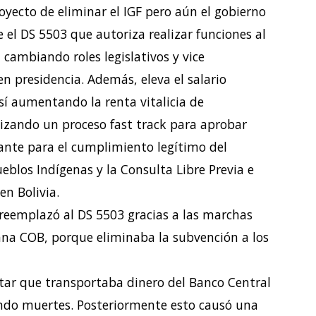
oyecto de eliminar el IGF pero aún el gobierno
ne el DS 5503 que autoriza
realizar funciones al
 cambiando roles legislativos y vice
en presidencia. Además, eleva el salario
sí aumentando la renta vitalicia de
alizando un proceso fast track para aprobar
ante para el cumplimiento legítimo del
eblos Indígenas y la Consulta Libre Previa e
en Bolivia.
 reemplazó al DS 5503 gracias a las marchas
iana COB, porque eliminaba la subvención a los
itar que transportaba dinero del Banco Central
sando muertes. Posteriormente esto causó una