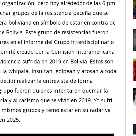
organización, pero hoy alrededor de las 6 pm,
char grupos de la resistencia paceña que se
ra boliviana en símbolo de estar en contra de
de Bolivia. Este grupo de resistencias fueron
es en el informe del Grupo Interdisciplinario
 comité creado por la Comisión Interamericana
iolencia sufrida en 2019 en Bolivia. Estos son
a whipala, insultan, golpean y acosan a toda
decidí realizar la entrevista de forma
grupo fueron quienes intentaron quemar la
ia y al racismo que se vivió en 2019. Yo sufrí
s mismos grupos y temo estar en su radar ya
en 2025.