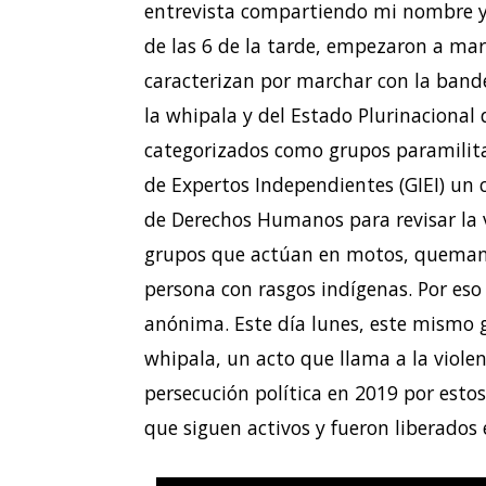
entrevista compartiendo mi nombre y 
de las 6 de la tarde, empezaron a mar
caracterizan por marchar con la bande
la whipala y del Estado Plurinacional 
categorizados como grupos paramilitar
de Expertos Independientes (GIEI) un
de Derechos Humanos para revisar la v
grupos que actúan en motos, queman l
persona con rasgos indígenas. Por eso 
anónima. Este día lunes, este mismo 
whipala, un acto que llama a la violenc
persecución política en 2019 por esto
que siguen activos y fueron liberados 