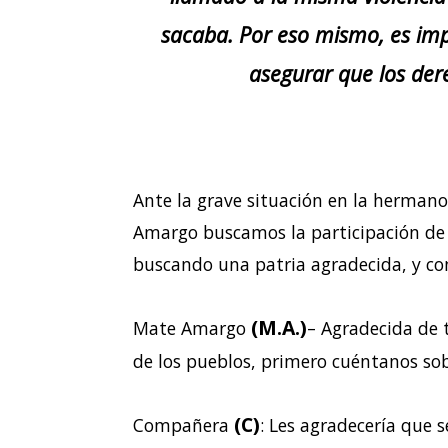
sacaba. Por eso mismo, es imp
asegurar que los de
Ante la grave situación en la hermano
Amargo buscamos la participación de l
buscando una patria agradecida, y c
(M.A.)
Mate Amargo
– Agradecida de 
de los pueblos, primero cuéntanos sob
(C)
Compañera
: Les agradecería que 