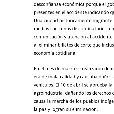
desconfianza económica porque el gobi
presentes en el accidente indicando que
Una ciudad históricamente migrante 
medios con tonos discriminatorios, en
comunicación y atención al accidente
al eliminar billetes de corte que inclu
economía cotidiana.
En el mes de marzo se realizaron denu
era de mala calidad y causaba daños a
vehículos.
El 10 de abril se aprueba la
agroindustria, dañando los derechos de
causa la marcha de los pueblos indígen
la paz y logran su eliminación.