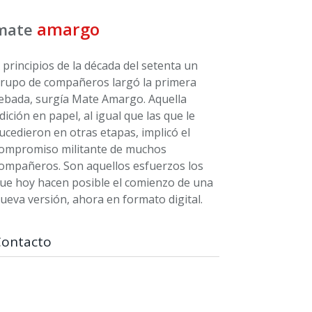
amargo
mate
 principios de la década del setenta un
rupo de compañeros largó la primera
ebada, surgía Mate Amargo. Aquella
dición en papel, al igual que las que le
ucedieron en otras etapas, implicó el
ompromiso militante de muchos
ompañeros. Son aquellos esfuerzos los
ue hoy hacen posible el comienzo de una
ueva versión, ahora en formato digital.
Contacto