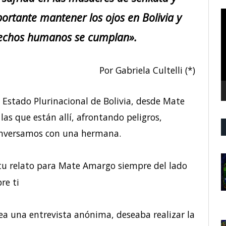
R
ortante mantener los ojos en Bolivia y
d
rechos humanos se cumplan».
v
Por Gabriela Cultelli (*)
 Estado Plurinacional de Bolivia, desde Mate
as que están allí, afrontando peligros,
onversamos con una hermana.
tu relato para Mate Amargo siempre del lado
re ti
sea una entrevista anónima, deseaba realizar la