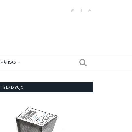
Twitter
Facebook
RSS
EMÁTICAS
TE LA DIBUJO