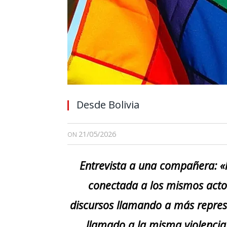
Desde Bolivia
21/05/2026
ON
Entrevista a una compañera: «la
conectada a los mismos actos
discursos llamando a más repres
llamado a la misma violencia