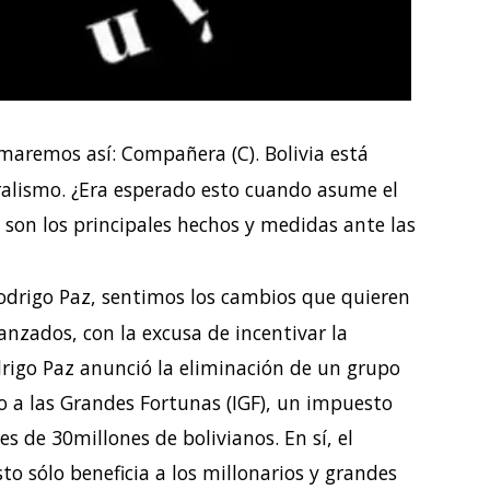
aremos así: Compañera (C). Bolivia está
eralismo. ¿Era esperado esto cuando asume el
son los principales hechos y medidas ante las
drigo Paz, sentimos los cambios que quieren
nzados, con la excusa de incentivar la
rigo Paz anunció la eliminación de un grupo
 a las Grandes Fortunas (IGF), un impuesto
s de 30millones de bolivianos. En sí, el
sto sólo
beneficia a los millonarios y grandes