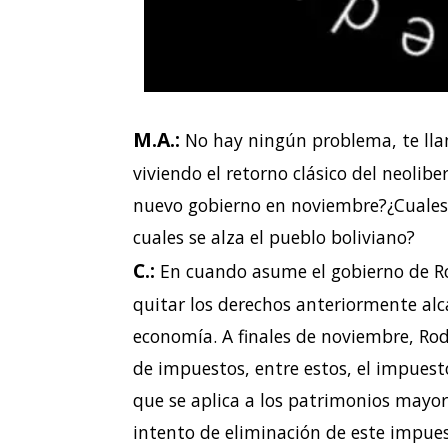
M.A.:
No hay ningún problema, te llam
viviendo el retorno clásico del neolib
nuevo gobierno en noviembre?¿Cuales 
cuales se alza el pueblo boliviano?
C.:
En cuando asume el gobierno de Ro
quitar los
derechos anteriormente alca
economía. A finales de
noviembre, Rod
de impuestos, entre estos, el
impuesto
que se aplica a los patrimonios
mayore
intento de eliminación de este impue