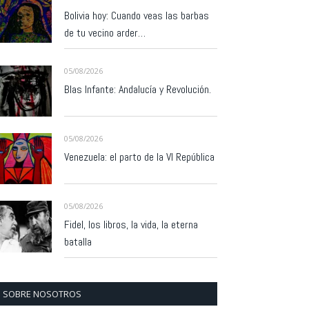
Bolivia hoy: Cuando veas las barbas
de tu vecino arder…
05/08/2026
Blas Infante: Andalucía y Revolución.
05/08/2026
Venezuela: el parto de la VI República
05/08/2026
Fidel, los libros, la vida, la eterna
batalla
SOBRE NOSOTROS