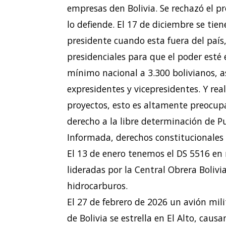
empresas den Bolivia. Se rechazó el pr
lo defiende. El 17 de diciembre se tie
presidente cuando esta fuera del país,
presidenciales para que el poder esté 
mínimo nacional a 3.300 bolivianos, a
expresidentes y vicepresidentes. Y re
proyectos, esto es altamente preocup
derecho a la libre determinación de Pu
Informada, derechos constitucionales 
El 13 de enero tenemos el DS 5516 en
lideradas por la Central Obrera Boliv
hidrocarburos.
El 27 de febrero de 2026 un avión mil
de Bolivia
se estrella en El Alto, cau