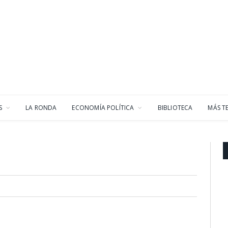
S
LA RONDA
ECONOMÍA POLÍTICA
BIBLIOTECA
MÁS T