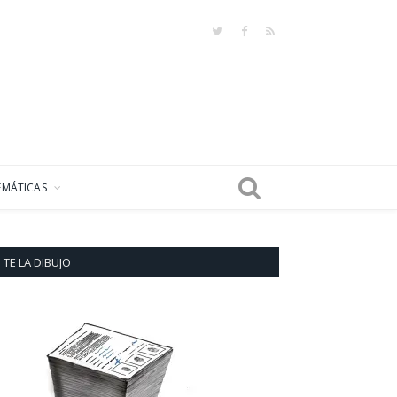
Twitter
Facebook
RSS
EMÁTICAS
TE LA DIBUJO