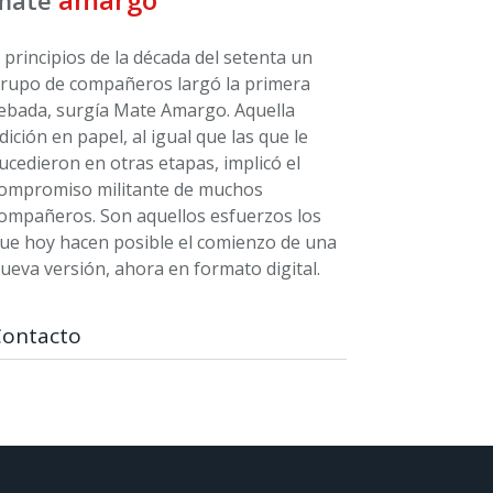
 principios de la década del setenta un
rupo de compañeros largó la primera
ebada, surgía Mate Amargo. Aquella
dición en papel, al igual que las que le
ucedieron en otras etapas, implicó el
ompromiso militante de muchos
ompañeros. Son aquellos esfuerzos los
ue hoy hacen posible el comienzo de una
ueva versión, ahora en formato digital.
Contacto