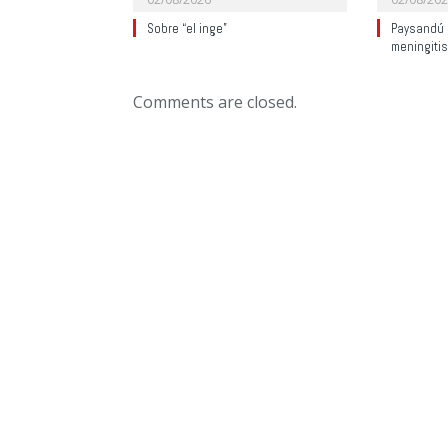
Sobre “el inge”
Paysandú 
meningitis
Comments are closed.