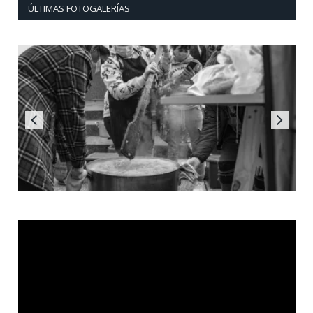
ÚLTIMAS FOTOGALERÍAS
Reproductor
de
vídeo