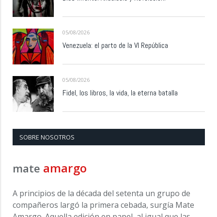
05/08/2026
Venezuela: el parto de la VI República
05/08/2026
Fidel, los libros, la vida, la eterna batalla
SOBRE NOSOTROS
amargo
mate
A principios de la década del setenta un grupo de
compañeros largó la primera cebada, surgía Mate
Amargo. Aquella edición en papel, al igual que las