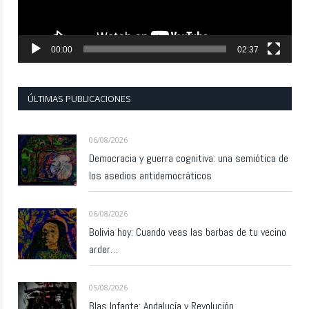
00:00
02:37
ÚLTIMAS PUBLICACIONES
06/08/2026
Democracia y guerra cognitiva: una semiótica de
los asedios antidemocráticos
06/08/2026
Bolivia hoy: Cuando veas las barbas de tu vecino
arder…
05/08/2026
Blas Infante: Andalucía y Revolución.