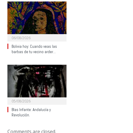
06/08/2026
Bolivia hoy: Cuando veas las
barbas de tu vecino arder…
05/08/2026
Blas Infante: Andalucía y
Revolución.
Comments are closed.