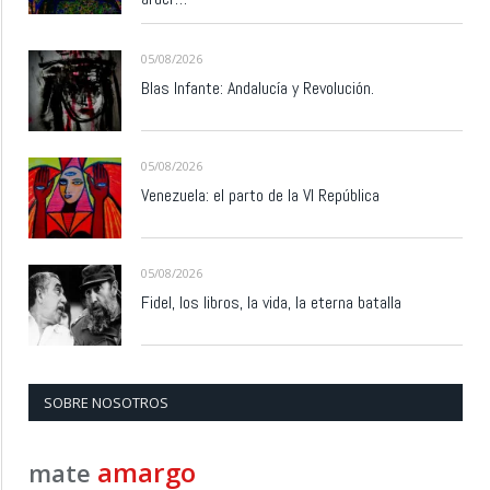
05/08/2026
Blas Infante: Andalucía y Revolución.
05/08/2026
Venezuela: el parto de la VI República
05/08/2026
Fidel, los libros, la vida, la eterna batalla
SOBRE NOSOTROS
amargo
mate