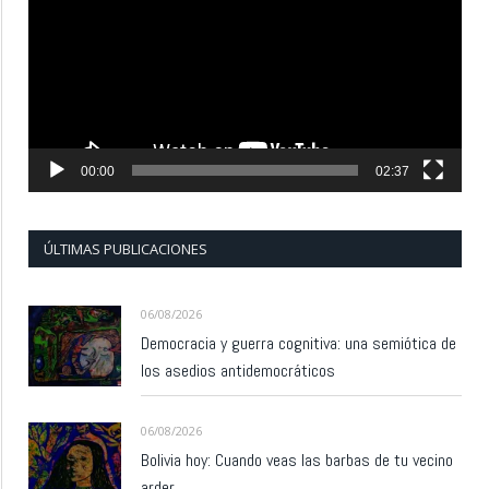
vídeo
00:00
02:37
ÚLTIMAS PUBLICACIONES
06/08/2026
Democracia y guerra cognitiva: una semiótica de
los asedios antidemocráticos
06/08/2026
Bolivia hoy: Cuando veas las barbas de tu vecino
arder…