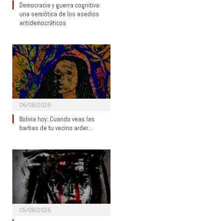
Democracia y guerra cognitiva:
una semiótica de los asedios
antidemocráticos
06/08/2026
Bolivia hoy: Cuando veas las
barbas de tu vecino arder…
05/08/2026