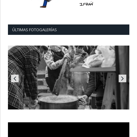
ÚLTIMAS FOTOGALERÍAS
Reproductor
de