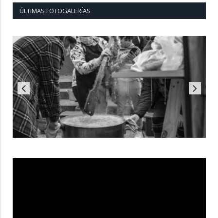
ÚLTIMAS FOTOGALERÍAS
Reproductor
de
vídeo