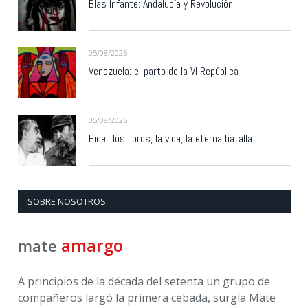
Blas Infante: Andalucía y Revolución.
05/08/2026
Venezuela: el parto de la VI República
05/08/2026
Fidel, los libros, la vida, la eterna batalla
SOBRE NOSOTROS
amargo
mate
A principios de la década del setenta un grupo de
compañeros largó la primera cebada, surgía Mate