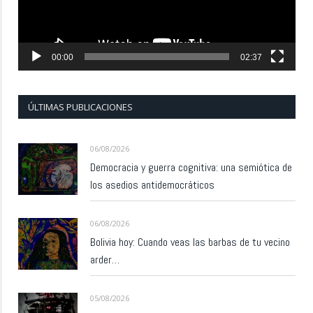
00:00
02:37
ÚLTIMAS PUBLICACIONES
06/08/2026
Democracia y guerra cognitiva: una semiótica de
los asedios antidemocráticos
06/08/2026
Bolivia hoy: Cuando veas las barbas de tu vecino
arder…
05/08/2026