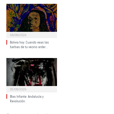
06/08/2026
Bolivia hoy: Cuando veas las
barbas de tu vecino arder…
05/08/2026
Blas Infante: Andalucía y
Revolución.