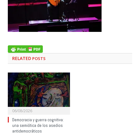
RELATED
POSTS
06/08/2026
Democracia y guerra cognitiva:
una semiótica de los asedios
antidemocráticos