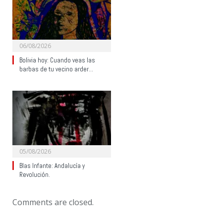
06/08/2026
Bolivia hoy: Cuando veas las
barbas de tu vecino arder…
05/08/2026
Blas Infante: Andalucía y
Revolución.
Comments are closed.