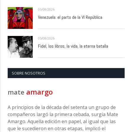
05/08/2026
Venezuela: el parto de la VI República
05/08/2026
Fidel, los libros, la vida, la eterna batalla
SOBRE NOSOTROS
amargo
mate
A principios de la década del setenta un grupo de
compañeros largó la primera cebada, surgía Mate
Amargo. Aquella edición en papel, al igual que las
que le sucedieron en otras etapas, implicó el