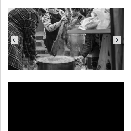
Reproductor
de
vídeo