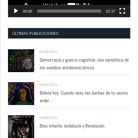
00:00
02:37
ÚLTIMAS PUBLICACIONES
06/08/2026
Democracia y guerra cognitiva: una semiótica de
los asedios antidemocráticos
06/08/2026
Bolivia hoy: Cuando veas las barbas de tu vecino
arder…
05/08/2026
Blas Infante: Andalucía y Revolución.