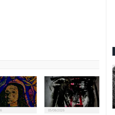
26
05/08/2026