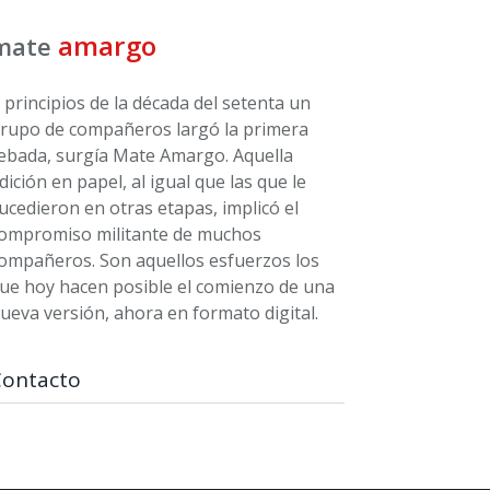
amargo
mate
 principios de la década del setenta un
rupo de compañeros largó la primera
ebada, surgía Mate Amargo. Aquella
dición en papel, al igual que las que le
ucedieron en otras etapas, implicó el
ompromiso militante de muchos
ompañeros. Son aquellos esfuerzos los
ue hoy hacen posible el comienzo de una
ueva versión, ahora en formato digital.
Contacto