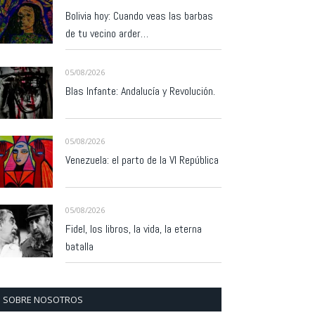
Bolivia hoy: Cuando veas las barbas
de tu vecino arder…
05/08/2026
Blas Infante: Andalucía y Revolución.
05/08/2026
Venezuela: el parto de la VI República
05/08/2026
Fidel, los libros, la vida, la eterna
batalla
SOBRE NOSOTROS