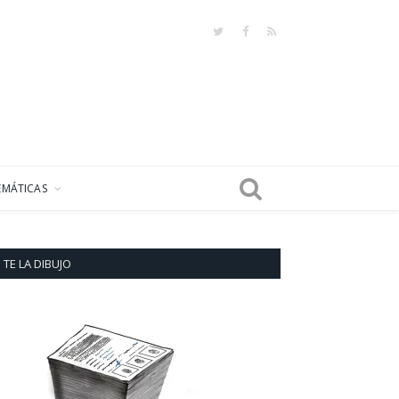
Twitter
Facebook
RSS
EMÁTICAS
TE LA DIBUJO