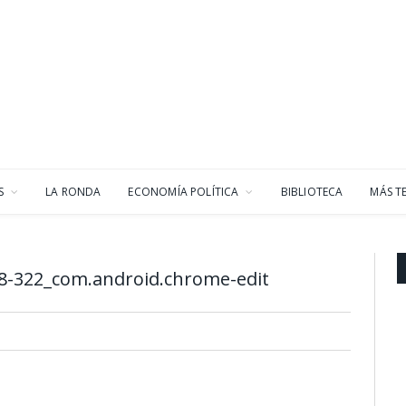
S
LA RONDA
ECONOMÍA POLÍTICA
BIBLIOTECA
MÁS T
8-322_com.android.chrome-edit