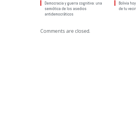
Democracia y guerra cognitiva: una
Bolivia ho
semiótica de los asedios
de tu veci
antidemocráticos
Comments are closed.