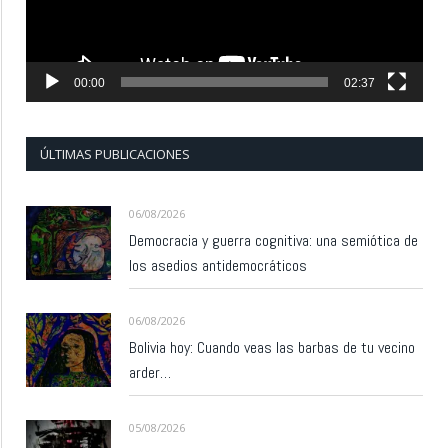
00:00
02:37
ÚLTIMAS PUBLICACIONES
06/08/2026
Democracia y guerra cognitiva: una semiótica de
los asedios antidemocráticos
06/08/2026
Bolivia hoy: Cuando veas las barbas de tu vecino
arder…
05/08/2026