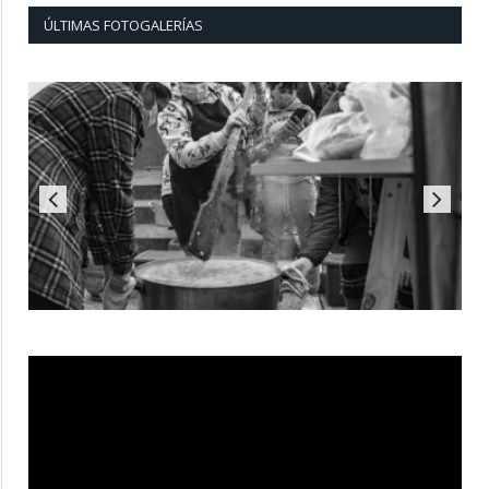
ÚLTIMAS FOTOGALERÍAS
Reproductor
de
vídeo