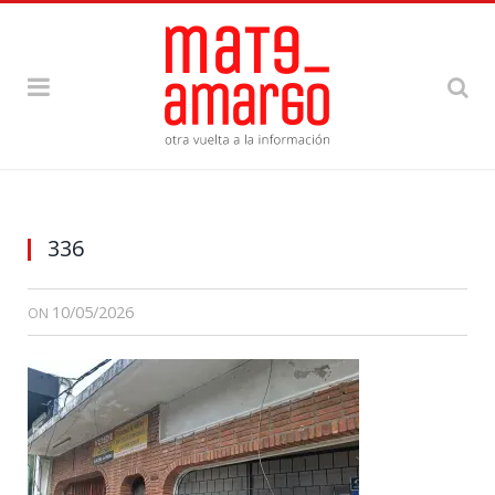
336
10/05/2026
ON