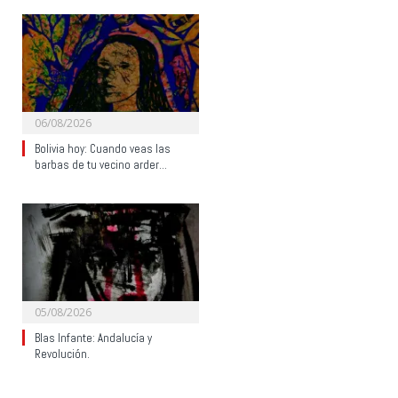
06/08/2026
Bolivia hoy: Cuando veas las
barbas de tu vecino arder…
05/08/2026
Blas Infante: Andalucía y
Revolución.