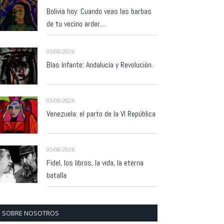
Bolivia hoy: Cuando veas las barbas
de tu vecino arder…
05/08/2026
Blas Infante: Andalucía y Revolución.
05/08/2026
Venezuela: el parto de la VI República
05/08/2026
Fidel, los libros, la vida, la eterna
batalla
SOBRE NOSOTROS