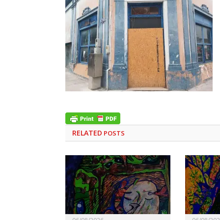
RELATED
POSTS