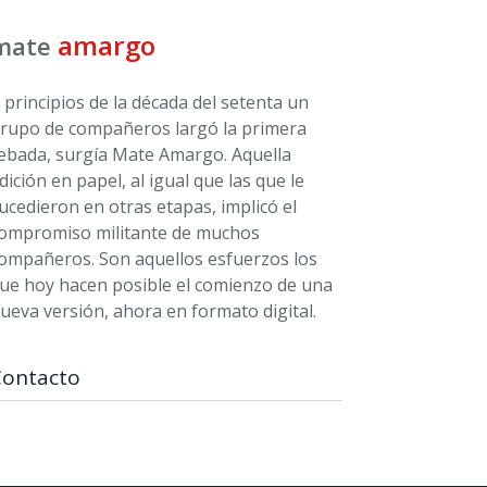
amargo
mate
 principios de la década del setenta un
rupo de compañeros largó la primera
ebada, surgía Mate Amargo. Aquella
dición en papel, al igual que las que le
ucedieron en otras etapas, implicó el
ompromiso militante de muchos
ompañeros. Son aquellos esfuerzos los
ue hoy hacen posible el comienzo de una
ueva versión, ahora en formato digital.
Contacto