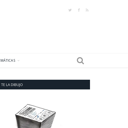
Twitter
Facebook
RSS
EMÁTICAS
TE LA DIBUJO