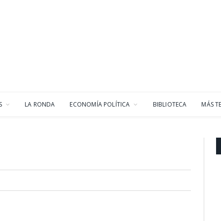
S
LA RONDA
ECONOMÍA POLÍTICA
BIBLIOTECA
MÁS T