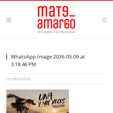
WhatsApp Image 2026-05-09 at
3.18.46 PM
09/05/2026
ON