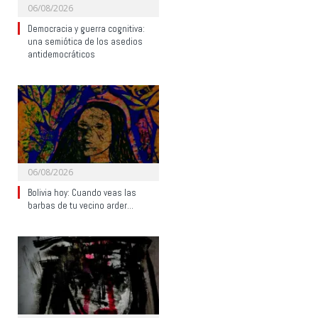
06/08/2026
Democracia y guerra cognitiva:
una semiótica de los asedios
antidemocráticos
06/08/2026
Bolivia hoy: Cuando veas las
barbas de tu vecino arder…