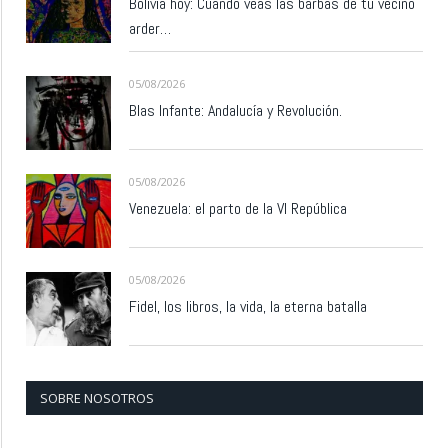
Bolivia hoy: Cuando veas las barbas de tu vecino
arder…
05/08/2026
Blas Infante: Andalucía y Revolución.
05/08/2026
Venezuela: el parto de la VI República
05/08/2026
Fidel, los libros, la vida, la eterna batalla
SOBRE NOSOTROS