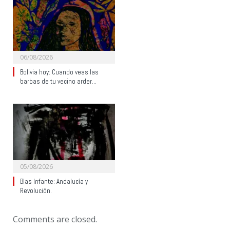
06/08/2026
Bolivia hoy: Cuando veas las
barbas de tu vecino arder…
05/08/2026
Blas Infante: Andalucía y
Revolución.
Comments are closed.