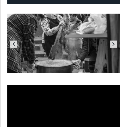
Reproductor
de
vídeo