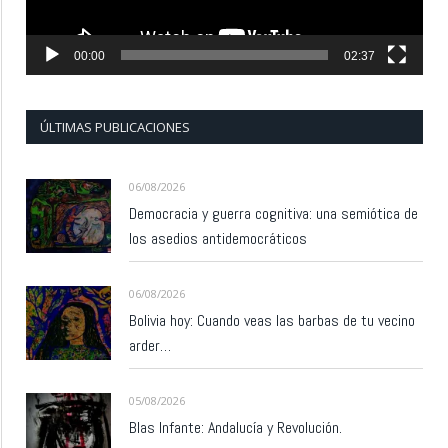
00:00
02:37
ÚLTIMAS PUBLICACIONES
06/08/2026
Democracia y guerra cognitiva: una semiótica de
los asedios antidemocráticos
06/08/2026
Bolivia hoy: Cuando veas las barbas de tu vecino
arder…
05/08/2026
Blas Infante: Andalucía y Revolución.