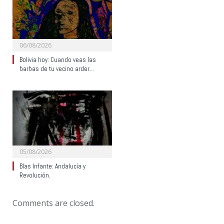
06/08/2026
Bolivia hoy: Cuando veas las
barbas de tu vecino arder…
05/08/2026
Blas Infante: Andalucía y
Revolución.
Comments are closed.