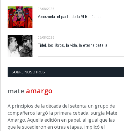
05/08/2026
Venezuela: el parto de la VI República
05/08/2026
Fidel, los libros, la vida, la eterna batalla
SOBRE NOSOTROS
amargo
mate
A principios de la década del setenta un grupo de
compañeros largó la primera cebada, surgía Mate
Amargo. Aquella edición en papel, al igual que las
que le sucedieron en otras etapas, implicó el