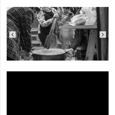
Reproductor
de
vídeo