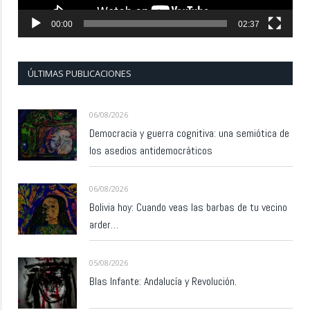
00:00
02:37
ÚLTIMAS PUBLICACIONES
06/08/2026
Democracia y guerra cognitiva: una semiótica de
los asedios antidemocráticos
06/08/2026
Bolivia hoy: Cuando veas las barbas de tu vecino
arder…
05/08/2026
Blas Infante: Andalucía y Revolución.