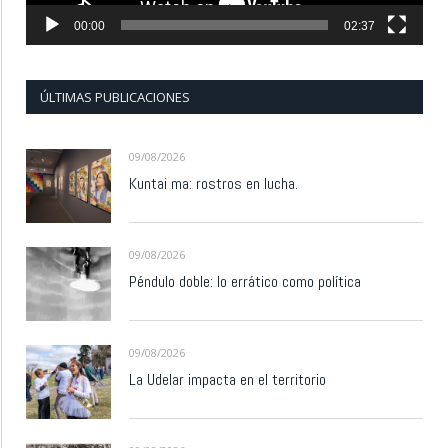
00:00
02:37
ÚLTIMAS PUBLICACIONES
09/08/2026
Kuntai ma: rostros en lucha.
09/08/2026
Péndulo doble: lo errático como política
09/08/2026
La Udelar impacta en el territorio