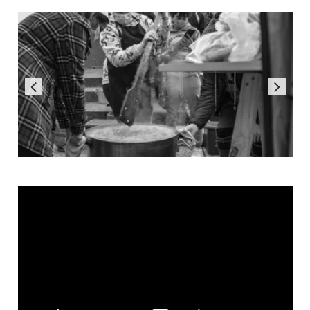
Reproductor
de
vídeo