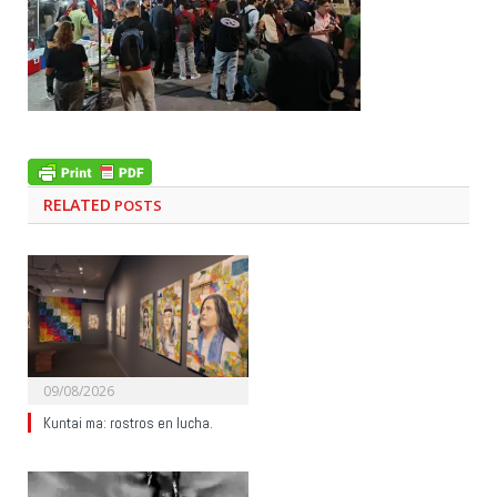
RELATED
POSTS
09/08/2026
Kuntai ma: rostros en lucha.