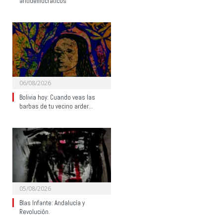
antidemocráticos
06/08/2026
Bolivia hoy: Cuando veas las
barbas de tu vecino arder…
05/08/2026
Blas Infante: Andalucía y
Revolución.