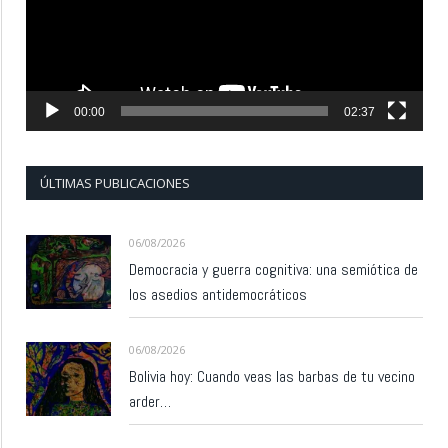
00:00
02:37
ÚLTIMAS PUBLICACIONES
06/08/2026
Democracia y guerra cognitiva: una semiótica de
los asedios antidemocráticos
06/08/2026
Bolivia hoy: Cuando veas las barbas de tu vecino
arder…