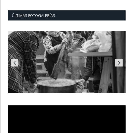
ÚLTIMAS FOTOGALERÍAS
Reproductor
de
vídeo