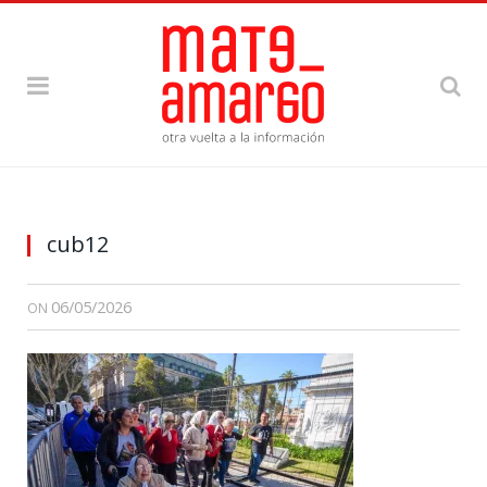
cub12
06/05/2026
ON