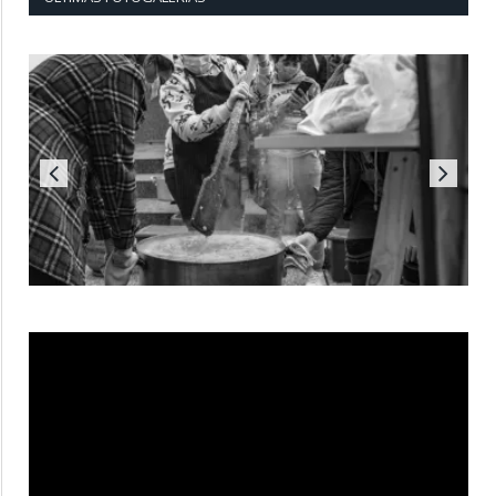
Reproductor
de
vídeo