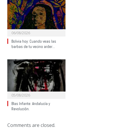
06/08/2026
Bolivia hoy: Cuando veas las
barbas de tu vecino arder…
05/08/2026
Blas Infante: Andalucía y
Revolución.
Comments are closed.