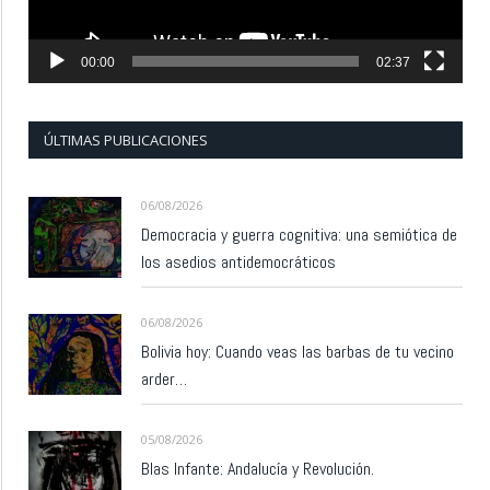
00:00
02:37
ÚLTIMAS PUBLICACIONES
06/08/2026
Democracia y guerra cognitiva: una semiótica de
los asedios antidemocráticos
06/08/2026
Bolivia hoy: Cuando veas las barbas de tu vecino
arder…
05/08/2026
Blas Infante: Andalucía y Revolución.