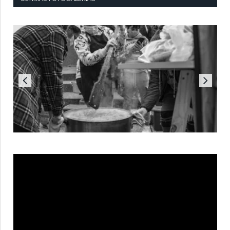
Reproductor
de
vídeo