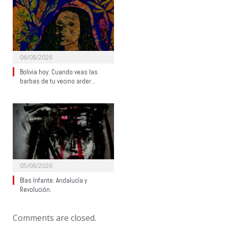
06/08/2026
Bolivia hoy: Cuando veas las
barbas de tu vecino arder…
05/08/2026
Blas Infante: Andalucía y
Revolución.
Comments are closed.