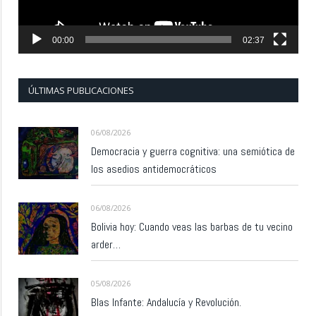
00:00
02:37
ÚLTIMAS PUBLICACIONES
06/08/2026
Democracia y guerra cognitiva: una semiótica de
los asedios antidemocráticos
06/08/2026
Bolivia hoy: Cuando veas las barbas de tu vecino
arder…
05/08/2026
Blas Infante: Andalucía y Revolución.