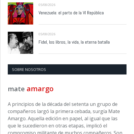
05/08/2026
Venezuela: el parto de la VI República
05/08/2026
Fidel, los libros, la vida, la eterna batalla
SOBRE NOSOTROS
amargo
mate
A principios de la década del setenta un grupo de
compañeros largó la primera cebada, surgía Mate
Amargo. Aquella edición en papel, al igual que las
que le sucedieron en otras etapas, implicó el
compromiso militante de muchos compañeros. Son