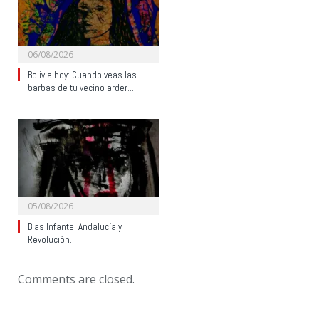
06/08/2026
Bolivia hoy: Cuando veas las
barbas de tu vecino arder…
05/08/2026
Blas Infante: Andalucía y
Revolución.
Comments are closed.