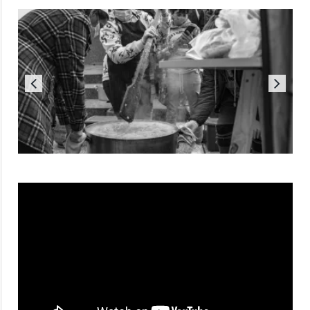
Reproductor
de
vídeo