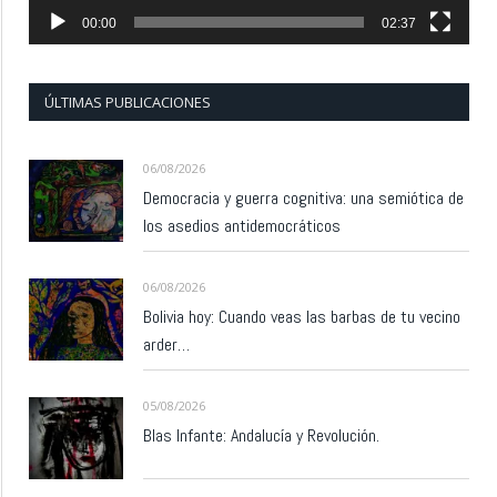
00:00
02:37
ÚLTIMAS PUBLICACIONES
06/08/2026
Democracia y guerra cognitiva: una semiótica de
los asedios antidemocráticos
06/08/2026
Bolivia hoy: Cuando veas las barbas de tu vecino
arder…
05/08/2026
Blas Infante: Andalucía y Revolución.