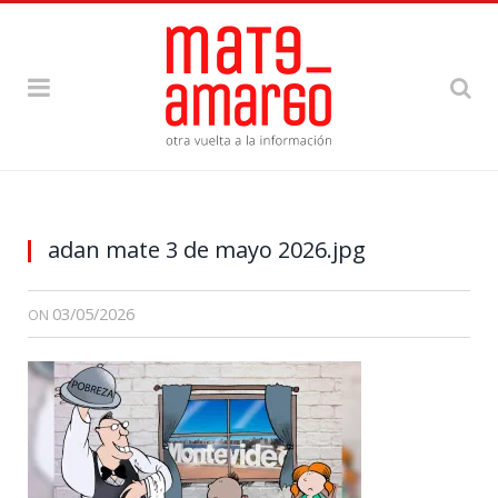
adan mate 3 de mayo 2026.jpg
03/05/2026
ON