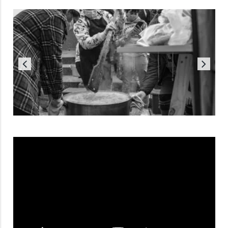
Reproductor
de
vídeo