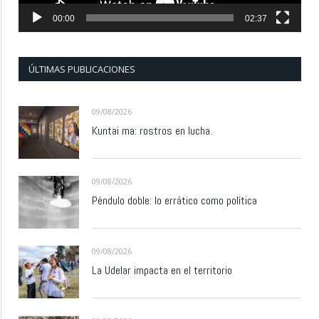
00:00
02:37
ÚLTIMAS PUBLICACIONES
09/08/2026
Kuntai ma: rostros en lucha.
09/08/2026
Péndulo doble: lo errático como política
09/08/2026
La Udelar impacta en el territorio