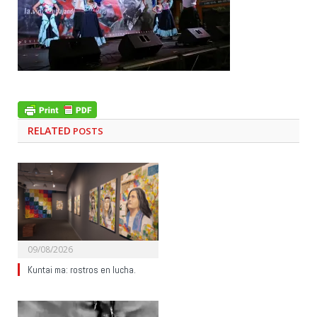
RELATED
POSTS
09/08/2026
Kuntai ma: rostros en lucha.