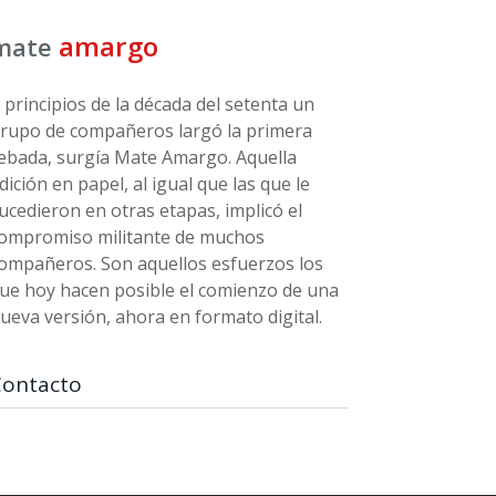
amargo
mate
 principios de la década del setenta un
rupo de compañeros largó la primera
ebada, surgía Mate Amargo. Aquella
dición en papel, al igual que las que le
ucedieron en otras etapas, implicó el
ompromiso militante de muchos
ompañeros. Son aquellos esfuerzos los
ue hoy hacen posible el comienzo de una
ueva versión, ahora en formato digital.
Contacto