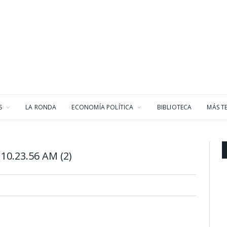
S
LA RONDA
ECONOMÍA POLÍTICA
BIBLIOTECA
MÁS T
10.23.56 AM (2)