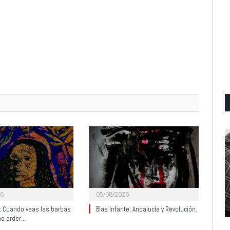
26
05/08/2026
y: Cuando veas las barbas
Blas Infante: Andalucía y Revolución.
no arder…