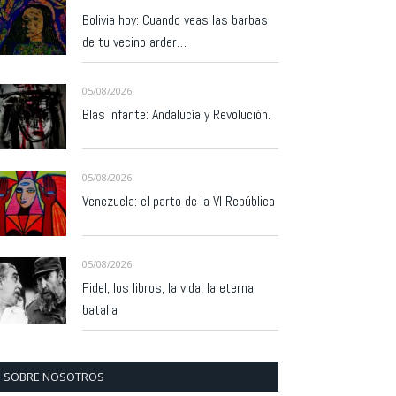
Bolivia hoy: Cuando veas las barbas
de tu vecino arder…
05/08/2026
Blas Infante: Andalucía y Revolución.
05/08/2026
Venezuela: el parto de la VI República
05/08/2026
Fidel, los libros, la vida, la eterna
batalla
SOBRE NOSOTROS