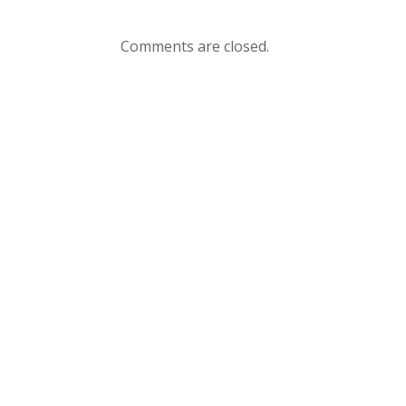
Comments are closed.