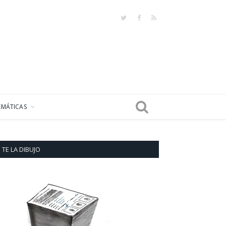
Twitter
Facebook
RSS
EMÁTICAS
TE LA DIBUJO